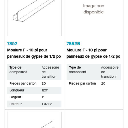
Image non
disponible
7852
7852B
Moulure F - 10 pi pour
Moulure F - 10 pi pour
panneaux de gypse de 1/2 po
panneaux de gypse de 1/2 po
Type de
Accessoire
Type de
Accessoire
composant
de
composant
de
transition
transition
Pièces par carton
20
Pièces par carton
20
Longueur
120"
Largeur
1"
Hauteur
1-3/16"