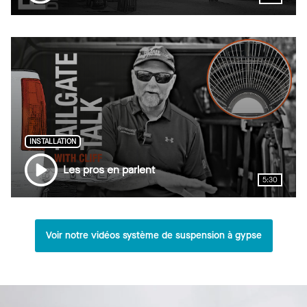
INSTALLATION
Les pros en parlent
5:30
Voir notre vidéos système de suspension à gypse