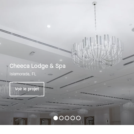
Cheeca Lodge & Spa
Islamorada, FL
Voir le projet