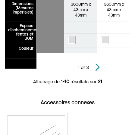
Dimensions
3600mm x
3600mm x
(Mesures
43mm x
43mm x
impériales)
43mm
43mm
Espace
d’acheminement/des
fentes et
UOM
Couleur
1
of
3
Affichage de
1-10
résultats sur
21
Accessoires connexes