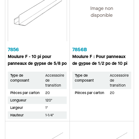
Image non
disponible
7856
7856B
Moulure F - 10 pi pour
Moulure F : Pour panneaux
panneaux de gypse de 5/8 po
de gypse de 1/2 po de 10 pi
Type de
Accessoire
Type de
Accessoire
composant
de
composant
de
transition
transition
Pièces par carton
20
Pièces par carton
20
Longueur
120"
Largeur
1"
Hauteur
1-1/4"