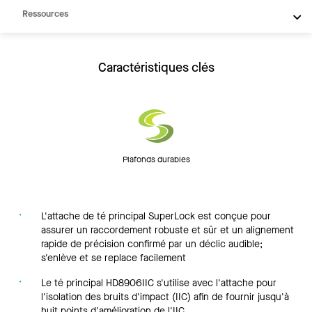
Ressources
Caractéristiques clés
Plafonds durables
L'attache de té principal SuperLock est conçue pour
assurer un raccordement robuste et sûr et un alignement
rapide de précision confirmé par un déclic audible;
s'enlève et se replace facilement
Le té principal HD8906IIC s'utilise avec l'attache pour
l'isolation des bruits d'impact (IIC) afin de fournir jusqu'à
huit points d'amélioration de l'IIC