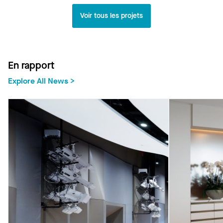
Voir tous les projets
En rapport
Explore All News >