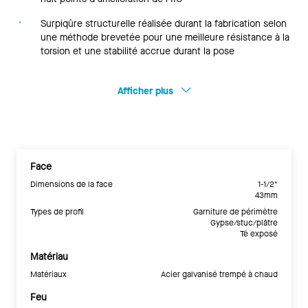
Surpiqûre structurelle réalisée durant la fabrication selon
une méthode brevetée pour une meilleure résistance à la
torsion et une stabilité accrue durant la pose
Afficher plus
Face
Dimensions de la face
1-1/2"
43mm
Types de profil
Garniture de périmètre
Gypse/stuc/plâtre
Té exposé
Matériau
Matériaux
Acier galvanisé trempé à chaud
Feu