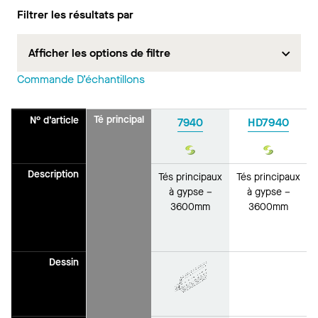
Filtrer les résultats par
Afficher les options de filtre
Commande D’échantillons
Té principal
N° d’article
7940
HD7940
Durabilité
Durabilit
Description
Tés principaux
Tés principaux
à gypse –
à gypse –
3600mm
3600mm
Dessin