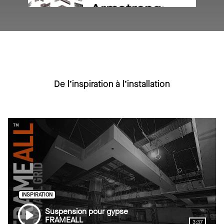
Accessoires de treillis pour gypse
De l’inspiration à l’installation
SIMPLESOFFIT
INSPIRATION
Suspension pour gypse
FRAMEALL
3:37