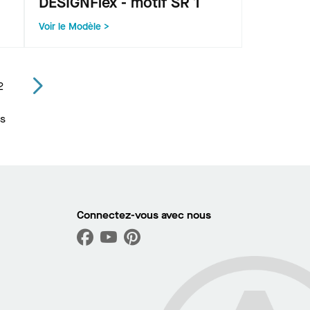
DESIGNFlex - motif SR 1
Voir le Modèle >
2
ts
Connectez-vous avec nous