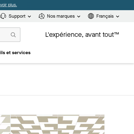
oir plus.
Support
Nos marques
Français
L'expérience, avant tout™
ils et services