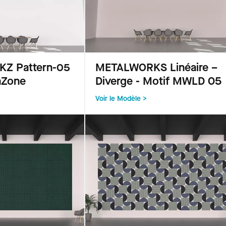
KZ Pattern-05
METALWORKS Linéaire –
hZone
Diverge - Motif MWLD 05
Voir le Modèle >