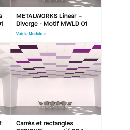
s
METALWORKS Linear –
01
Diverge - Motif MWLD 01
Voir le Modèle >
f
Carrés et rectangles