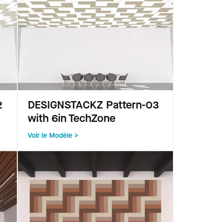
2
DESIGNSTACKZ Pattern-03
with 6in TechZone
Voir le Modèle >