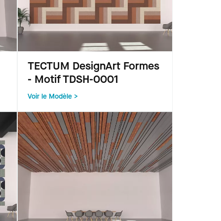
TECTUM DesignArt Formes
- Motif TDSH-0001
Voir le Modèle >