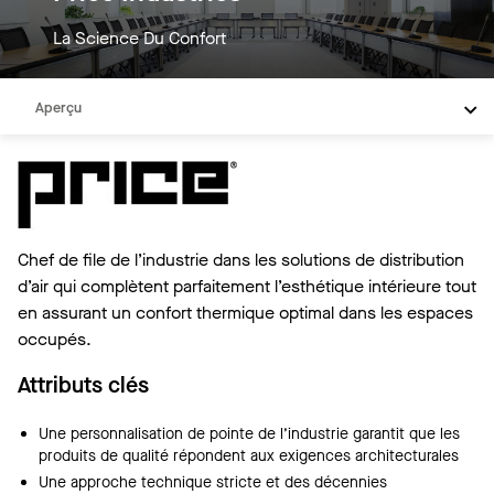
La Science Du Confort
Aperçu
Solutions Intégrées
Galerie de Photos
Galerie de photo
Chef de file de l’industrie dans les solutions de distribution
Vidéos
d’air qui complètent parfaitement l’esthétique intérieure tout
Besoin d'aide
en assurant un confort thermique optimal dans les espaces
Resources
occupés.
Attributs clés
Une personnalisation de pointe de l’industrie garantit que les
produits de qualité répondent aux exigences architecturales
Une approche technique stricte et des décennies