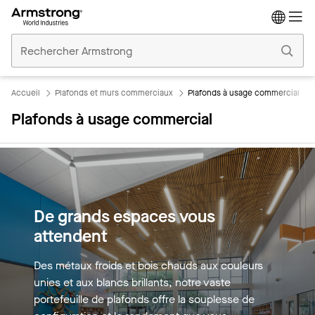
Accueil
Plafonds
Commerciaux
Accueil
Plafonds et murs commerciaux
Plafonds à usage commercial
Plafonds à usage commercial
De grands espaces vous
attendent
Des métaux froids et bois chauds aux couleurs
unies et aux blancs brillants, notre vaste
portefeuille de plafonds offre la souplesse de