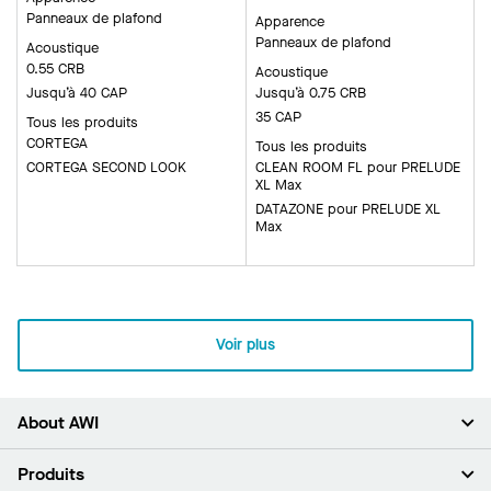
Panneaux de plafond
Apparence
Panneaux de plafond
Acoustique
0.55 CRB
Acoustique
Jusqu’à 40 CAP
Jusqu’à 0.75 CRB
35 CAP
Tous les produits
CORTEGA
Tous les produits
CORTEGA SECOND LOOK
CLEAN ROOM FL pour PRELUDE
XL Max
DATAZONE pour PRELUDE XL
Max
Voir plus
About AWI
À propos de nous
Produits
Investisseurs