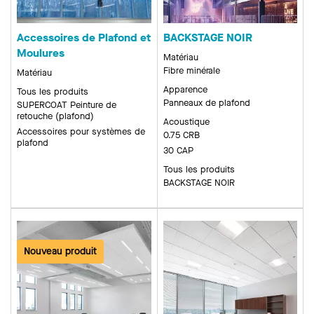
Accessoires de Plafond et
BACKSTAGE NOIR
Moulures
Matériau
Fibre minérale
Matériau
Apparence
Tous les produits
Panneaux de plafond
SUPERCOAT Peinture de
retouche (plafond)
Acoustique
Accessoires pour systèmes de
0.75 CRB
plafond
30 CAP
Tous les produits
BACKSTAGE NOIR
Nouveau produit