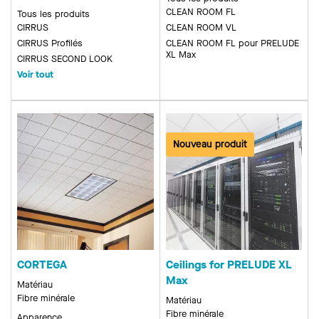
CLEAN ROOM FL
Tous les produits
CIRRUS
CLEAN ROOM VL
CIRRUS Profilés
CLEAN ROOM FL pour PRELUDE
XL Max
CIRRUS SECOND LOOK
Voir tout
Nouveau produit
CORTEGA
Ceilings for PRELUDE XL
Max
Matériau
Fibre minérale
Matériau
Fibre minérale
Apparence