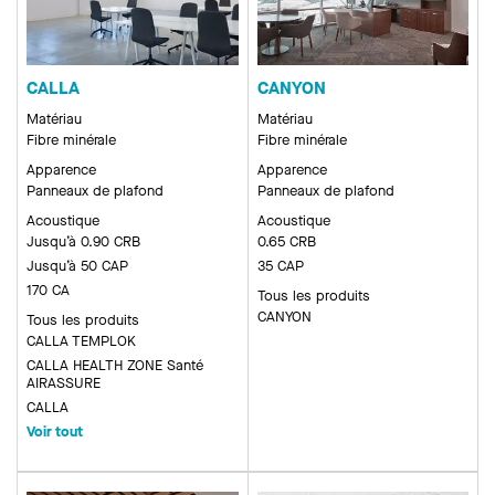
CALLA
CANYON
Matériau
Matériau
Fibre minérale
Fibre minérale
Apparence
Apparence
Panneaux de plafond
Panneaux de plafond
Acoustique
Acoustique
Jusqu’à 0.90 CRB
0.65 CRB
Jusqu’à 50 CAP
35 CAP
170 CA
Tous les produits
CANYON
Tous les produits
CALLA TEMPLOK
CALLA HEALTH ZONE Santé
AIRASSURE
CALLA
Voir tout