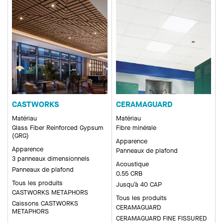
CASTWORKS
CERAMAGUARD
Matériau
Matériau
Glass Fiber Reinforced Gypsum
Fibre minérale
(GRG)
Apparence
Apparence
Panneaux de plafond
3 panneaux dimensionnels
Acoustique
Panneaux de plafond
0.55 CRB
Tous les produits
Jusqu’à 40 CAP
CASTWORKS METAPHORS
Tous les produits
Caissons CASTWORKS
CERAMAGUARD
METAPHORS
CERAMAGUARD FINE FISSURED