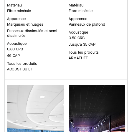
Matériau
Matériau
Fibre minérale
Fibre minérale
Apparence
Apparence
Marquises et nuages
Panneaux de plafond
Panneaux dissimulés et semi-
Acoustique
dissimulés
0.50 CRB
Acoustique
Jusqu’à 35 CAP
0.80 CRB
Tous les produits
46 CAP
ARMATUFF
Tous les produits
ACOUSTIBUILT