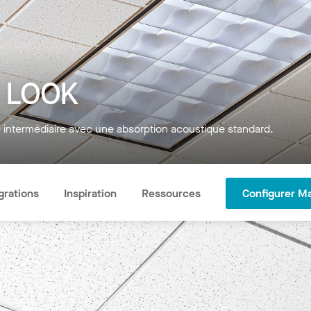
 LOOK
intermédiaire avec une absorption acoustique standard.
grations
Inspiration
Ressources
Configurer M