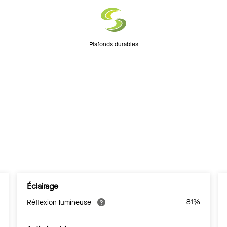
Plafonds durables
Éclairage
81%
Réflexion lumineuse