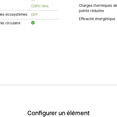
---
Charges thermiques d
CDPH tiers
pointe réduites
des écosystèmes
DEP
Efficacité énergétique
e circulaire
Configurer un élément