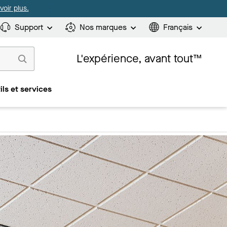
oir plus.
Support
Nos marques
Français
L'expérience, avant tout™
ils et services