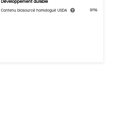
Développement durable
91%
Contenu biosourcé homologué USDA