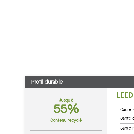
Profil durable
LEED
Jusqu’à
55%
Cadre 
Santé c
Contenu recyclé
Santé 