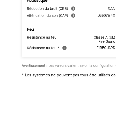
Acoustique
0.55
Réduction du bruit (CRB)
Jusqu’à 40
Atténuation du son (CAP)
Feu
Résistance au feu
Classe A (UL)
Fire Guard
FIREGUARD
Résistance au feu *
Avertissement :
Les valeurs varient selon la configuration 
* Les systèmes ne peuvent pas tous être utilisés d