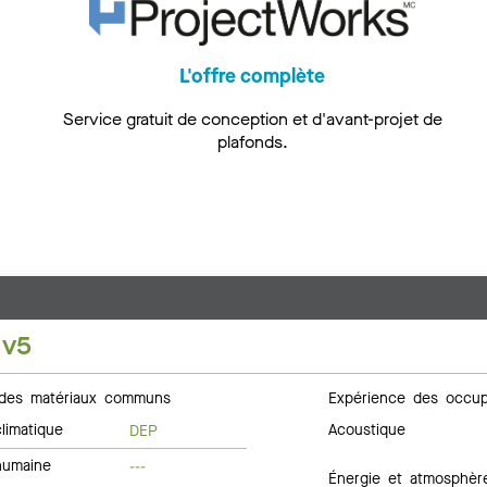
L'offre complète
Service gratuit de conception et d'avant-projet de
plafonds.
 v5
des matériaux communs
Expérience des occup
limatique
Acoustique
DEP
humaine
---
Énergie et atmosphèr