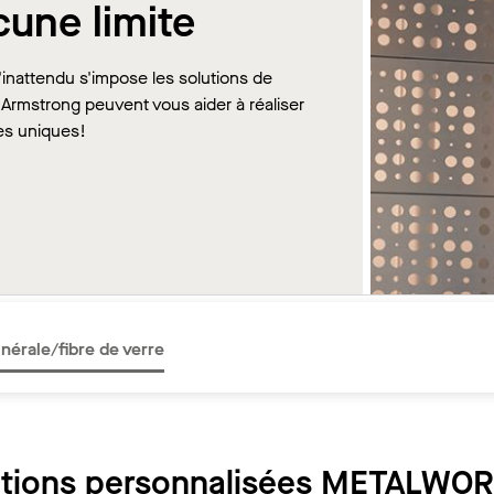
une limite
'inattendu s'impose les solutions de
 Armstrong peuvent vous aider à réaliser
es uniques!
nérale/fibre de verre
tions personnalisées METALWO