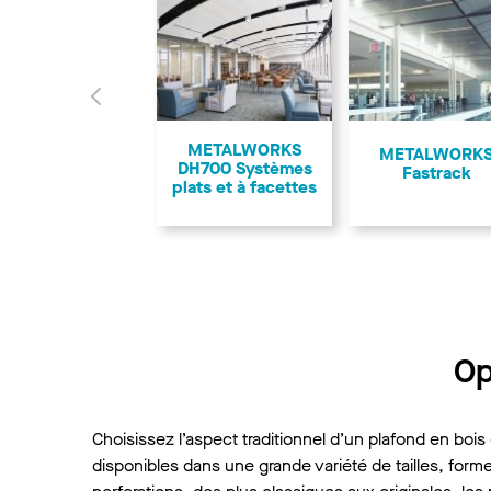
Précédent
METALWORKS
METALWORK
DH700 Systèmes
Fastrack
plats et à facettes
Op
Choisissez l’aspect traditionnel d’un plafond en b
disponibles dans une grande variété de tailles, form