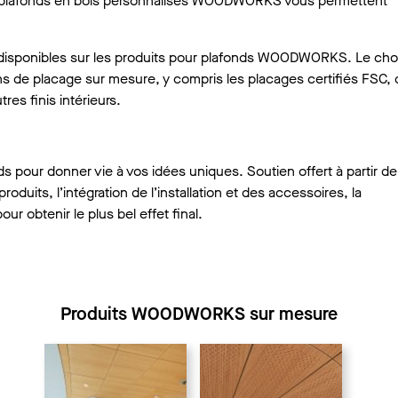
les plafonds en bois personnalisés WOODWORKS vous permettent
t disponibles sur les produits pour plafonds WOODWORKS. Le cho
s de placage sur mesure, y compris les placages certifiés FSC, 
es finis intérieurs.
 pour donner vie à vos idées uniques. Soutien offert à partir de
produits, l’intégration de l’installation et des accessoires, la
our obtenir le plus bel effet final.
Produits WOODWORKS sur mesure