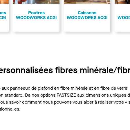
ues
Poutres
Caissons
CGI
WOODWORKS ACGI
WOODWORKS ACGI
WOOD
rsonnalisées fibres minérale/fib
 aux panneaux de plafond en fibre minérale et en fibre de verre
non standard. De nos options FASTSIZE aux dimensions uniques 
nous savoir comment nous pouvons vous aider à réaliser votre vi
ionnelles.