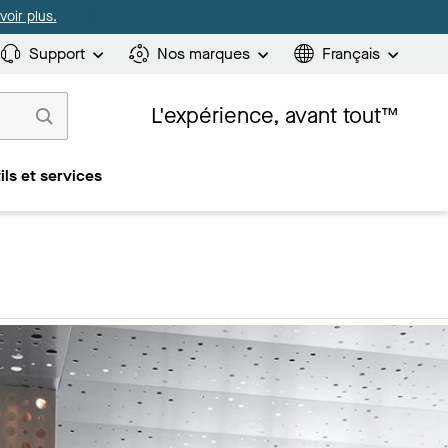
oir plus.
Support
Nos marques
Français
L'expérience, avant tout™
ils et services