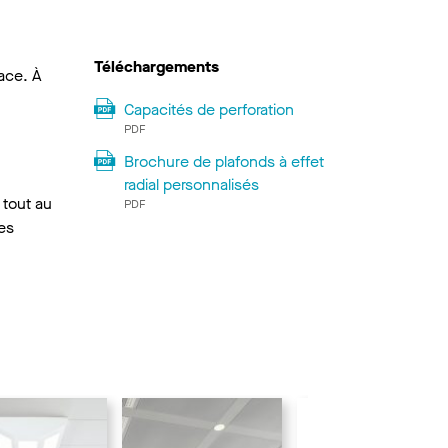
Téléchargements
ace. À
,
Capacités de perforation
PDF
Brochure de plafonds à effet
radial personnalisés
 tout au
PDF
les