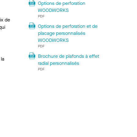
Options de perforation
WOODWORKS
PDF
ix de
Options de perforation et de
qui
placage personnalisés
WOODWORKS
PDF
Brochure de plafonds à effet
 la
radial personnalisés
PDF