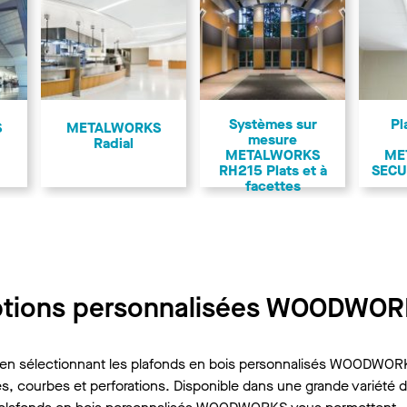
Systèmes sur
Pl
S
METALWORKS
mesure
Radial
METALWORKS
ME
RH215 Plats et à
SECU
facettes
tions personnalisées WOODWO
ois en sélectionnant les plafonds en bois personnalisés WOODWO
es, courbes et perforations. Disponible dans une grande variété 