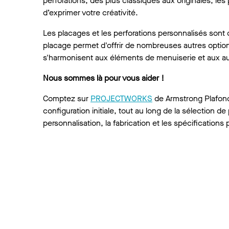
perforations, des plus classiques aux originales, 
d’exprimer votre créativité.
Les placages et les perforations personnalisés son
placage permet d'offrir de nombreuses autres option
s'harmonisent aux éléments de menuiserie et aux autr
Nous sommes là pour vous aider !
Comptez sur
PROJECTWORKS
de Armstrong Plafonds
configuration initiale, tout au long de la sélection de 
personnalisation, la fabrication et les spécifications p