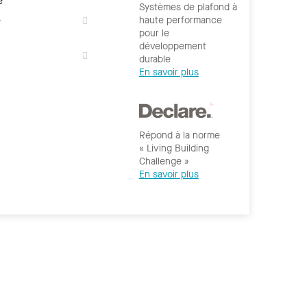
e
Systèmes de plafond à
haute performance
e
pour le
développement
durable
En savoir plus
Répond à la norme
« Living Building
Challenge »
En savoir plus