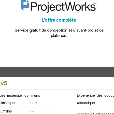
L'offre complète
Service gratuit de conception et d'avant-projet de
plafonds.
 v5
des matériaux communs
Expérience des occup
limatique
Acoustique
DEP
humaine
---