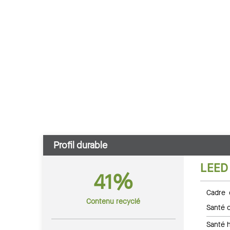
Profil durable
LEED
41%
Cadre 
Contenu recyclé
Santé c
Santé 