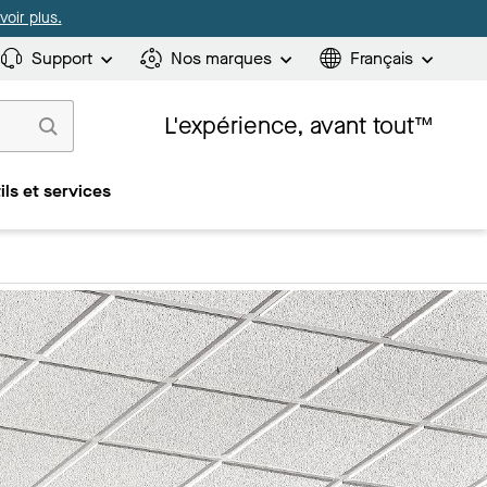
oir plus.
Support
Nos marques
Français
L'expérience, avant tout™
ils et services