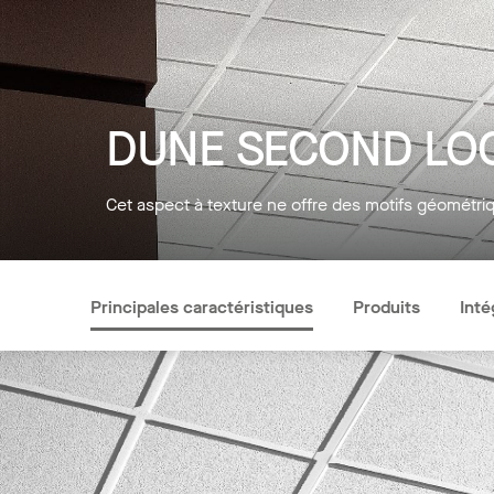
DUNE SECOND LO
Cet aspect à texture ne offre des motifs géométriq
Principales caractéristiques
Produits
Inté