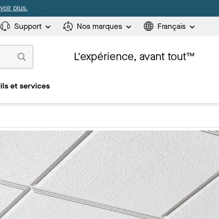
oir plus.
Support
Nos marques
Français
L'expérience, avant tout™
ils et services