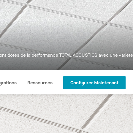
sont dotés de la performance TOTAL ACOUSTICS avec une variété
grations
Ressources
Configurer Maintenant