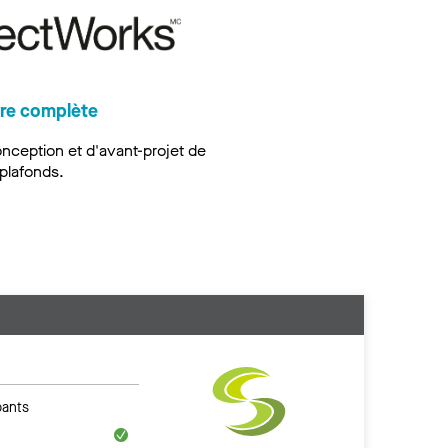
fre complète
onception et d'avant-projet de
plafonds.
ants