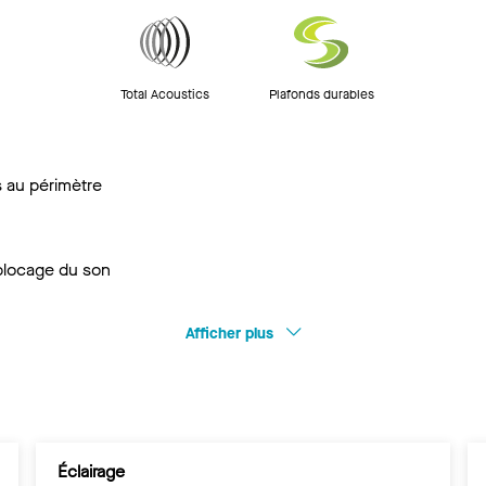
Total Acoustics
Plafonds durables
s au périmètre
blocage du son
Afficher plus
Éclairage