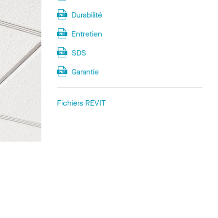
Durabilité
Entretien
SDS
Garantie
Fichiers REVIT