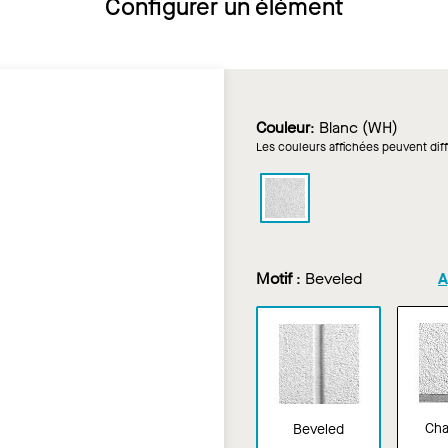
Configurer un élément
Couleur
:
Blanc (WH)
Les couleurs affichées peuvent diff
CIRRUS
Profilés
dans
Blanc
Motif
:
Beveled
A
Cha
Beveled