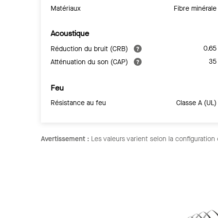
Matériaux
Fibre minérale
Acoustique
0.65
Réduction du bruit (CRB)
35
Atténuation du son (CAP)
Feu
Résistance au feu
Classe A (UL)
Avertissement :
Les valeurs varient selon la configuration 