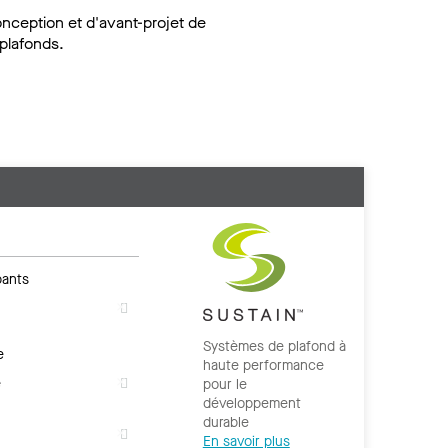
onception et d'avant-projet de
plafonds.
ants
Systèmes de plafond à
e
haute performance
e
pour le
développement
durable
En savoir plus