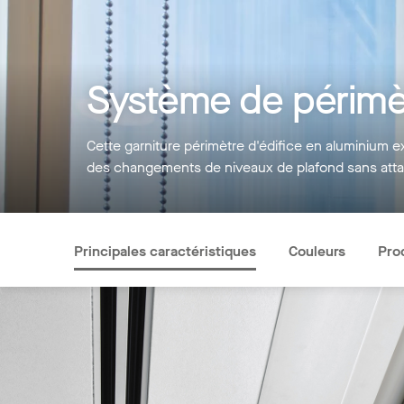
Système de périmè
Cette garniture périmètre d'édifice en aluminium e
des changements de niveaux de plafond sans attac
Principales caractéristiques
Couleurs
Pro