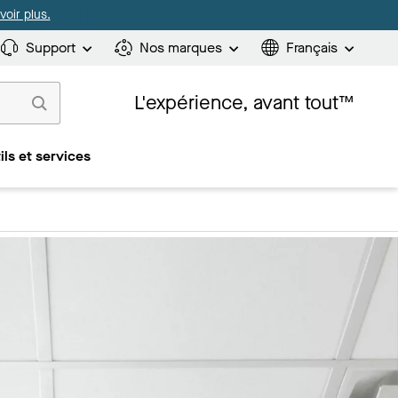
oir plus.
Support
Nos marques
Français
L'expérience, avant tout™
ils et services