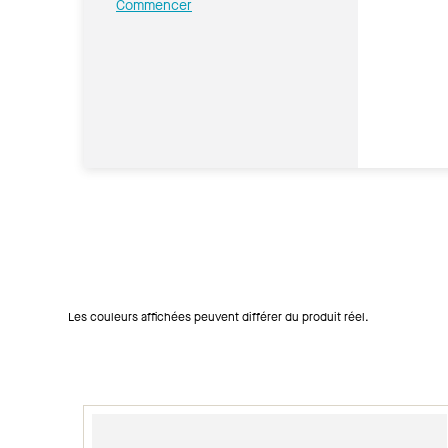
Commencer
Les couleurs affichées peuvent différer du produit réel.