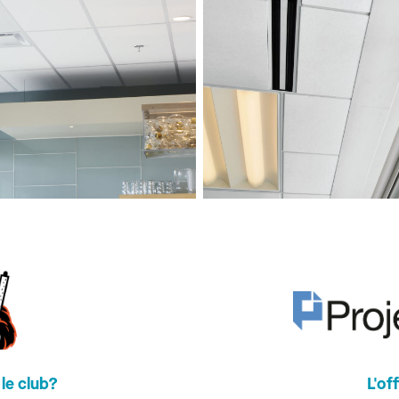
le club?
L'of