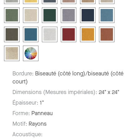
Bordure:
Biseauté (côté long)/biseauté (côté
court)
Dimensions (Mesures impériales):
24" x 24"
Épaisseur:
1"
Forme:
Panneau
Motif:
Rayons
Acoustique: