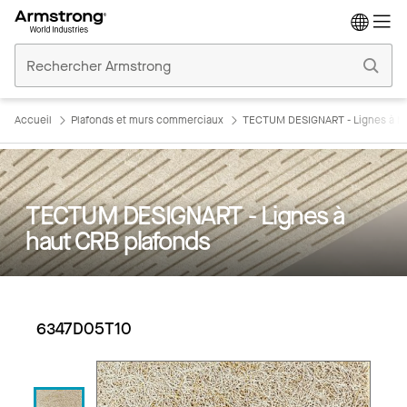
Accueil
Plafonds
Commerciaux
Accueil
Plafonds et murs commerciaux
TECTUM DESIGNART - Lignes à ha
TECTUM DESIGNART - Lignes à
haut CRB plafonds
6347D05T10