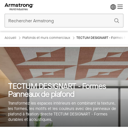
Accueil
Plafonds
Commerciaux
Accueil
Plafonds et murs commerciaux
TECTUM DESIGNART - Formes Pan
TECTUM DESIGNART - Formes
Panneaux de plafond
Transformez les espaces intérieurs en combinant la texture,
les formes, les motifs et les couleurs avec des panneaux de
plafond à fixation directe TECTUM DESIGNART - Formes
durables et acoustiques.