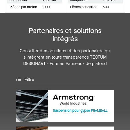
composant
TECTUM
composant
TECTUM
Pièces par carton
1000
Pièces par carton
500
Partenaires et solutions
intégrés
Consulter des solutions et des partenaires qui
s’intègrent en toute transparence TECTUM
DESIGNART - Formes Panneaux de plafond
Filtre
Suspension pour gypse FRAMEALL