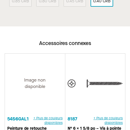
0.85 CRB
0.80 CRB
0.45 CRB
0.40 CRB
Accessoires connexes
Image non
disponible
5456GAL1
+ Plus de couleurs
8187
+ Plus de couleurs
disponibles
disponibles
Peinture de retouche
N° 6 × 1 5/8 po – Vis à pointe