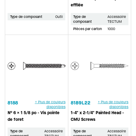
effilée
Type de composant
Outil
Type de
Accessoire
composant
TECTUM
Pièces par carton
1000
8188
+ Plus de couleurs
8189L22
+ Plus de couleurs
disponibles
disponibles
N° 6 × 1 5/8 po - Vis pointe
1-4" x 2-1/4" Painted Head -
de foret
CMU Screws
Type de
Accessoire
Type de
Accessoire