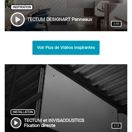
INSPIRATION
TECTUM DESIGNART Panneaux
3:46
Voir Plus de Vidéos Inspirantes
INSTALLATION
TECTUM et INVISACOUSTICS
Fixation directe
4:14