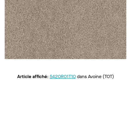
Article affiché
:
5420R01T10
dans
Avoine (TOT)