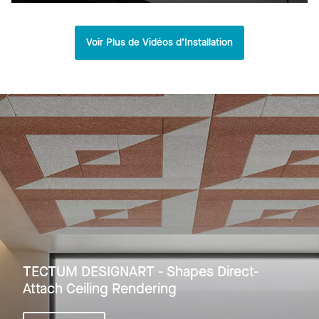
Voir Plus de Vidéos d’Installation
TECTUM DESIGNART - Shapes Direct-
Attach Ceiling Rendering