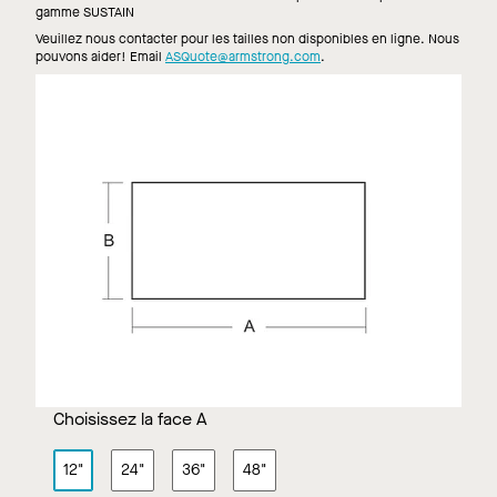
gamme SUSTAIN
Veuillez nous contacter pour les tailles non disponibles en ligne. Nous
pouvons aider! Email
ASQuote@armstrong.com
.
Choisissez la face A
12"
24"
36"
48"