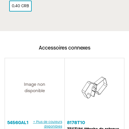
0.40 CRB
Accessoires connexes
Image non
disponible
5456GAL1
+ Plus de couleurs
8178T10
disponibles