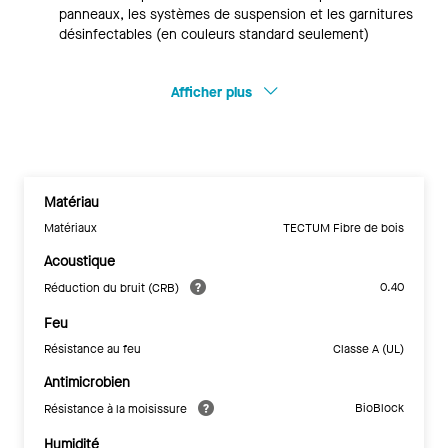
panneaux, les systèmes de suspension et les garnitures
désinfectables (en couleurs standard seulement)
Afficher plus
Matériau
Matériaux
TECTUM Fibre de bois
Acoustique
0.40
Réduction du bruit (CRB)
Feu
Résistance au feu
Classe A (UL)
Antimicrobien
BioBlock
Résistance à la moisissure
Humidité