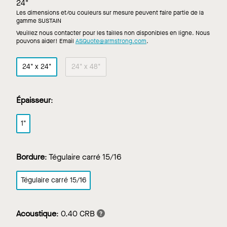
24"
Les dimensions et/ou couleurs sur mesure peuvent faire partie de la
gamme SUSTAIN
Veuillez nous contacter pour les tailles non disponibles en ligne. Nous
pouvons aider! Email
ASQuote@armstrong.com
.
24" x 24"
24" x 48"
Épaisseur
:
1"
Bordure
:
Tégulaire carré 15/16
Tégulaire carré 15/16
Acoustique
:
0.40 CRB