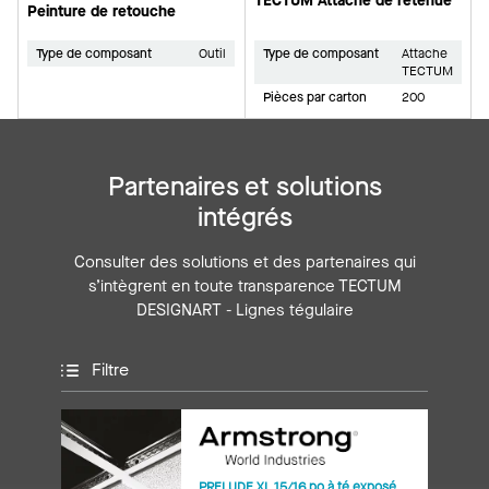
TECTUM Attache de retenue
Peinture de retouche
Type de composant
Outil
Type de composant
Attache
TECTUM
Pièces par carton
200
Partenaires et solutions
intégrés
Consulter des solutions et des partenaires qui
s’intègrent en toute transparence TECTUM
DESIGNART - Lignes tégulaire
Filtre
PRELUDE XL 15/16 po à té exposé