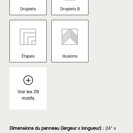
Droplets
Droplets B
Étapes
Illusions
Voir les 29
motifs
Dimensions du panneau (largeur x longueur)
:
24" x