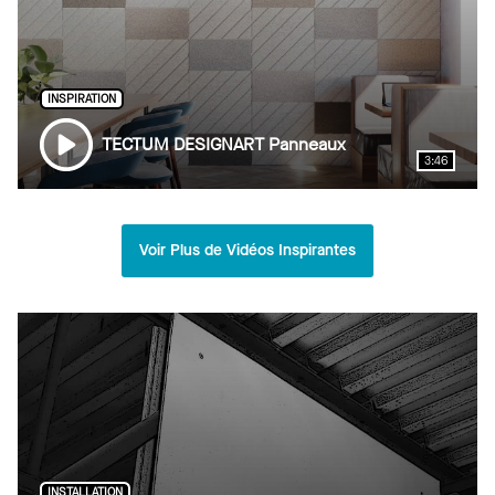
INSPIRATION
TECTUM DESIGNART Panneaux
3:46
Voir Plus de Vidéos Inspirantes
INSTALLATION