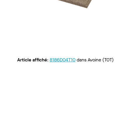
Article affiché
:
8186D04T10
dans
Avoine (TOT)