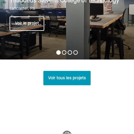
Thaddeus Stevens College of Technology
Lancaster, PA
Voir le projet
Voir tous les projets