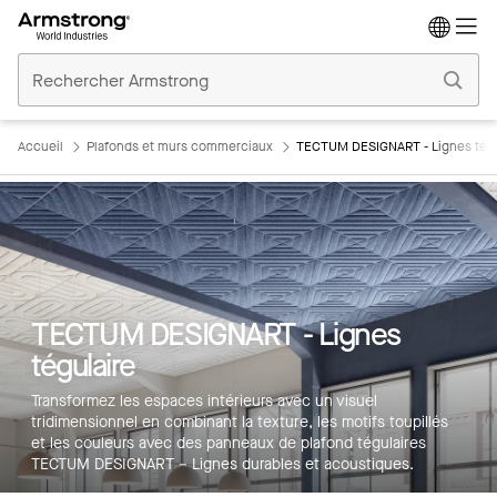
Accueil
Plafonds
Commerciaux
Accueil
Plafonds et murs commerciaux
TECTUM DESIGNART - Lignes tégu
TECTUM DESIGNART - Lignes
tégulaire
Transformez les espaces intérieurs avec un visuel
tridimensionnel en combinant la texture, les motifs toupillés
et les couleurs avec des panneaux de plafond tégulaires
TECTUM DESIGNART – Lignes durables et acoustiques.