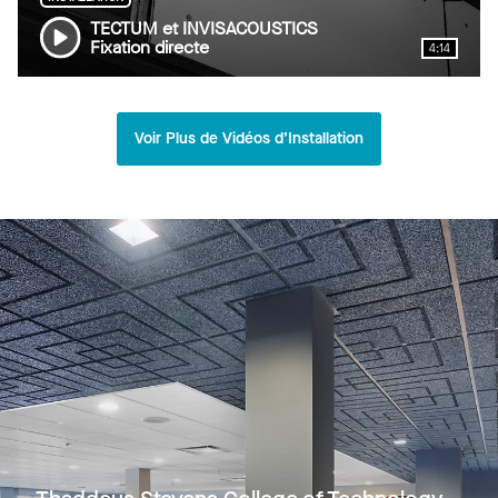
TECTUM et INVISACOUSTICS
Fixation directe
4:14
Voir Plus de Vidéos d’Installation