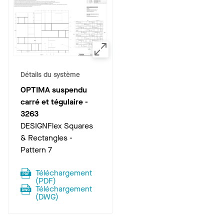
Détails du système
OPTIMA suspendu
carré et tégulaire
-
3263
DESIGNFlex Squares
& Rectangles -
Pattern 7
Téléchargement
(
PDF
)
Téléchargement
(
DWG
)