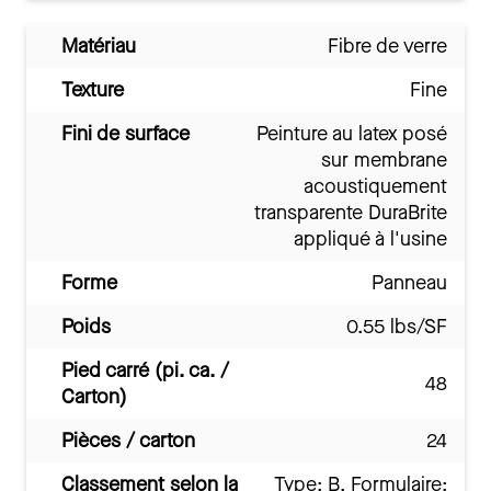
Matériau
Fibre de verre
Texture
Fine
Fini de surface
Peinture au latex posé
sur membrane
acoustiquement
transparente DuraBrite
appliqué à l'usine
Forme
Panneau
Poids
0.55 lbs/SF
Pied carré (pi. ca. /
48
Carton)
Pièces / carton
24
Classement selon la
Type: B, Formulaire: