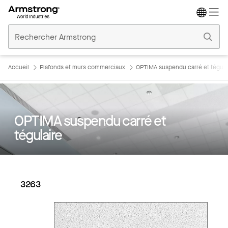
Accueil
Plafonds
Commerciaux
Accueil
Plafonds et murs commerciaux
OPTIMA suspendu carré et tégula
OPTIMA suspendu carré et
tégulaire
3263