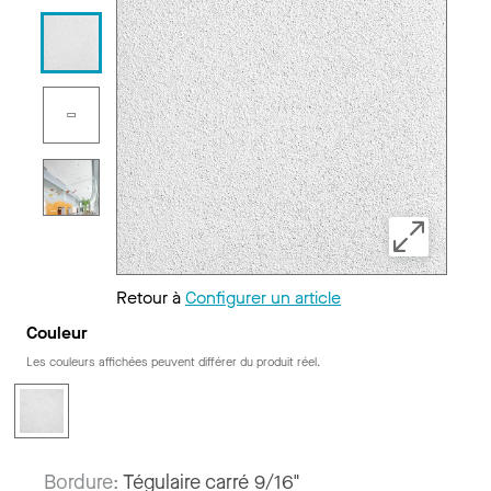
Retour à
Configurer un article
Couleur
Les couleurs affichées peuvent différer du produit réel.
Bordure:
Tégulaire carré 9/16"