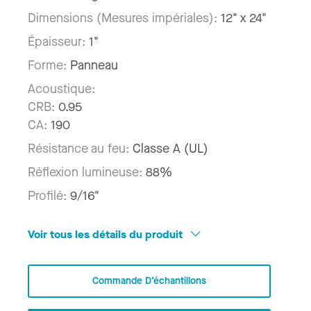
Dimensions (Mesures impériales):
12" x 24"
Épaisseur:
1"
Forme:
Panneau
Acoustique:
CRB:
0.95
CA:
190
Résistance au feu:
Classe A (UL)
Réflexion lumineuse:
88%
Profilé:
9/16"
Voir tous les détails du produit
Commande D’échantillons