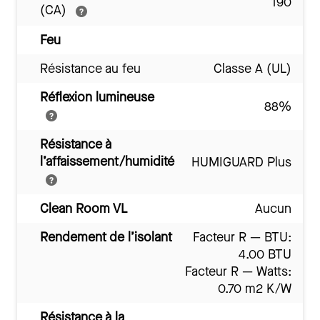
190
(CA)
Feu
Résistance au feu
Classe A (UL)
Réflexion lumineuse
88%
Résistance à
l’affaissement/humidité
HUMIGUARD Plus
Clean Room VL
Aucun
Rendement de l’isolant
Facteur R — BTU:
4.00 BTU
Facteur R — Watts:
0.70 m2 K/W
Résistance à la