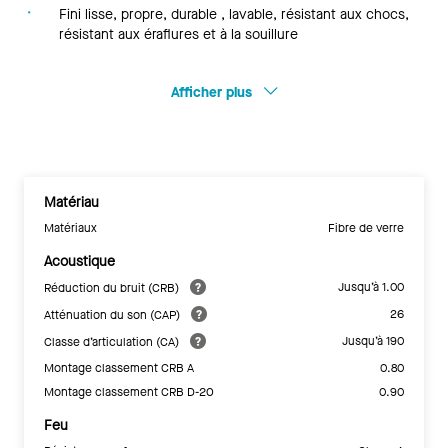
Fini lisse, propre, durable , lavable, résistant aux chocs,
résistant aux éraflures et à la souillure
Afficher plus
Matériau
Matériaux
Fibre de verre
Acoustique
Jusqu’à 1.00
Réduction du bruit (CRB)
26
Atténuation du son (CAP)
Jusqu’à 190
Classe d’articulation (CA)
Montage classement CRB A
0.80
Montage classement CRB D-20
0.90
Feu