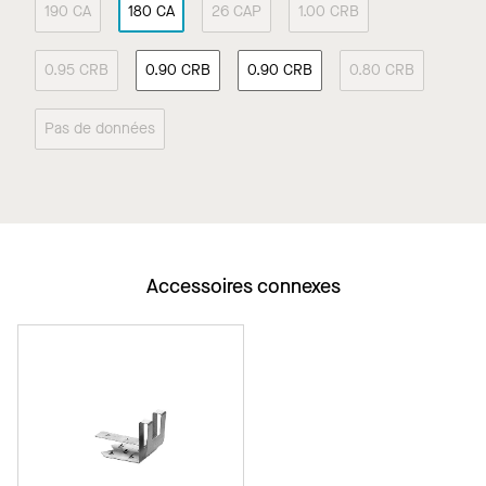
190 CA
180 CA
26 CAP
1.00 CRB
0.95 CRB
0.90 CRB
0.90 CRB
0.80 CRB
Pas de données
Accessoires connexes