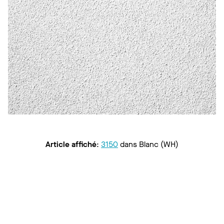
Article affiché
:
3150
dans
Blanc (WH)