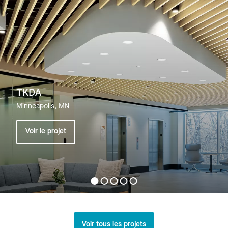
TKDA
Minneapolis, MN
Voir le projet
Voir tous les projets