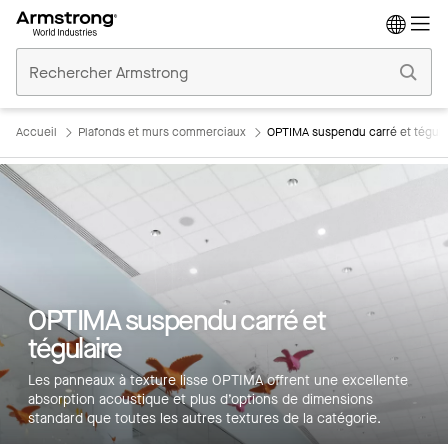
Accueil
Plafonds
Commerciaux
Accueil
Plafonds et murs commerciaux
OPTIMA suspendu carré et tégula
OPTIMA suspendu carré et
tégulaire
Les panneaux à texture lisse OPTIMA offrent une excellente
absorption acoustique et plus d’options de dimensions
standard que toutes les autres textures de la catégorie.