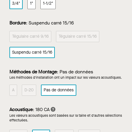
3/4"
1"
1-1/2"
Bordure
:
Suspendu carré 15/16
Tégulaire carré 9/16
Tégulaire carré 15/16
Suspendu carré 15/16
Méthodes de Montage
:
Pas de données
Les méthodes d'installation ont un impact sur les valeurs acoustiques.
A
D-20
Pas de données
Acoustique
:
180 CA
Les valeurs acoustiques sont basées sur la taille et d'autres sélections
effectuées.