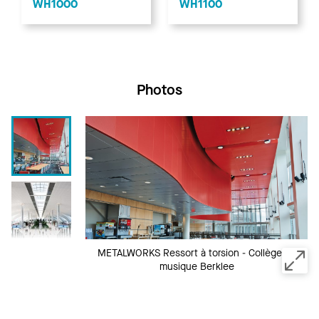
WH1100
WH1000
Photos
METALWORKS Ressort à torsion - Collège de
musique Berklee