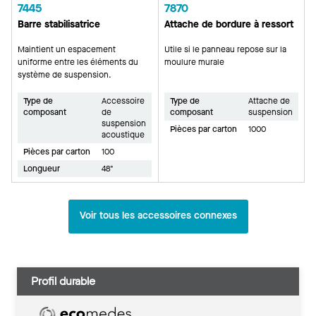
7445
7870
Barre stabilisatrice
Attache de bordure à ressort
Maintient un espacement
Utile si le panneau repose sur la
uniforme entre les éléments du
moulure murale
système de suspension.
Type de
Accessoire
Type de
Attache de
composant
de
composant
suspension
suspension
Pièces par carton
1000
acoustique
Pièces par carton
100
Longueur
48"
Voir tous les accessoires connexes
Profil durable