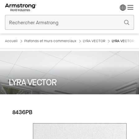
Accueil
Plafonds
Commerciaux
Accueil
Plafonds et murs commerciaux
LYRA VECTOR
LYRA VECTOR: 
LYRA VECTOR
8436PB