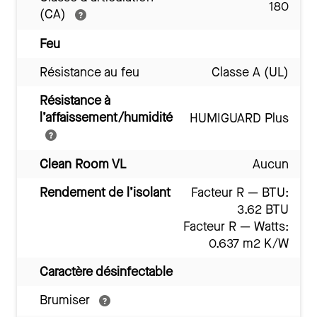
180
(CA)
Feu
Résistance au feu
Classe A (UL)
Résistance à
l’affaissement/humidité
HUMIGUARD Plus
Clean Room VL
Aucun
Rendement de l’isolant
Facteur R — BTU:
3.62 BTU
Facteur R — Watts:
0.637 m2 K/W
Caractère désinfectable
Brumiser