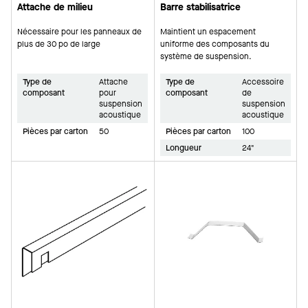
Attache de milieu
Barre stabilisatrice
Nécessaire pour les panneaux de
Maintient un espacement
plus de 30 po de large
uniforme des composants du
système de suspension.
Type de
Attache
Type de
Accessoire
composant
pour
composant
de
suspension
suspension
acoustique
acoustique
Pièces par carton
50
Pièces par carton
100
Longueur
24"