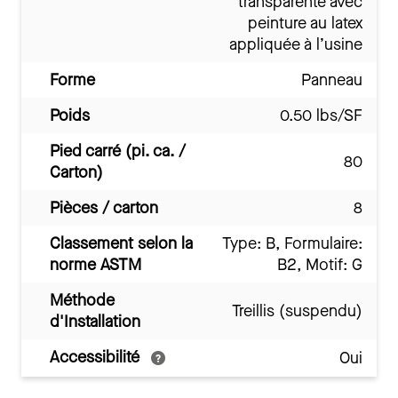
transparente avec
peinture au latex
appliquée à l’usine
Forme
Panneau
Poids
0.50 lbs/SF
Pied carré (pi. ca. /
80
Carton)
Pièces / carton
8
Classement selon la
Type: B, Formulaire:
norme ASTM
B2, Motif: G
Méthode
Treillis (suspendu)
d'Installation
Accessibilité
Oui