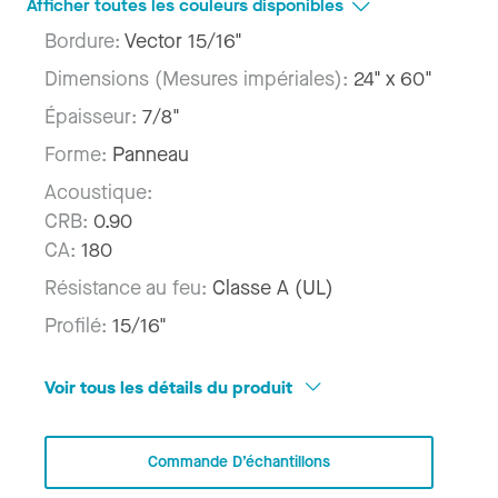
Afficher toutes les couleurs disponibles
Bordure:
Vector 15/16"
Dimensions (Mesures impériales):
24" x 60"
Épaisseur:
7/8"
Forme:
Panneau
Acoustique:
CRB:
0.90
CA:
180
Résistance au feu:
Classe A (UL)
Profilé:
15/16"
Voir tous les détails du produit
Commande D’échantillons