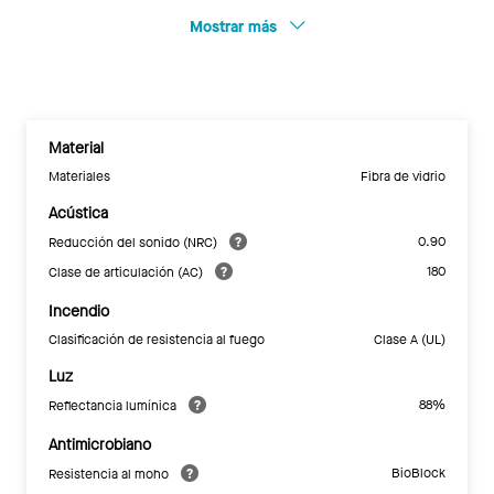
Mostrar más
Material
Materiales
Fibra de vidrio
Acústica
0.90
Reducción del sonido (NRC)
180
Clase de articulación (AC)
Incendio
Clasificación de resistencia al fuego
Clase A (UL)
Luz
88%
Reflectancia lumínica
Antimicrobiano
BioBlock
Resistencia al moho