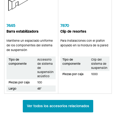
7445
7870
Barra estabilizadora
Clip de resortes
Mantiene un espaciado uniforme
Para instalaciones con el plafon
de los componentes del sistema
apoyado en la moldura de la pared
de suspensión
Tipo de
Accesorio
Tipo de
Clip del
componente
de sistema
componente
sistema de
de
suspensión
suspensión
Piezas por caja
1000
acústico
Piezas por caja
100
Largo
48"
Ver todos los accesorios relacionados