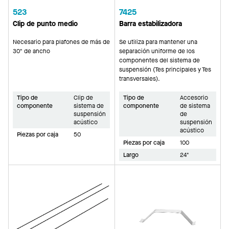
523
7425
Clip de punto medio
Barra estabilizadora
Necesario para plafones de más de
Se utiliza para mantener una
30" de ancho
separación uniforme de los
componentes del sistema de
suspensión (Tes principales y Tes
transversales).
Tipo de
Clip de
Tipo de
Accesorio
componente
sistema de
componente
de sistema
suspensión
de
acústico
suspensión
acústico
Piezas por caja
50
Piezas por caja
100
Largo
24"