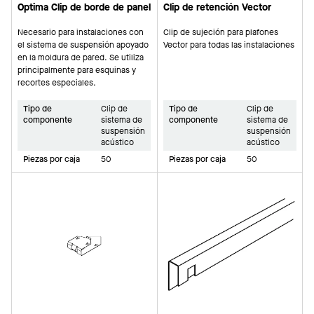
Optima Clip de borde de panel
Clip de retención Vector
Necesario para instalaciones con
Clip de sujeción para plafones
el sistema de suspensión apoyado
Vector para todas las instalaciones
en la moldura de pared. Se utiliza
principalmente para esquinas y
recortes especiales.
Tipo de
Clip de
Tipo de
Clip de
componente
sistema de
componente
sistema de
suspensión
suspensión
acústico
acústico
Piezas por caja
50
Piezas por caja
50