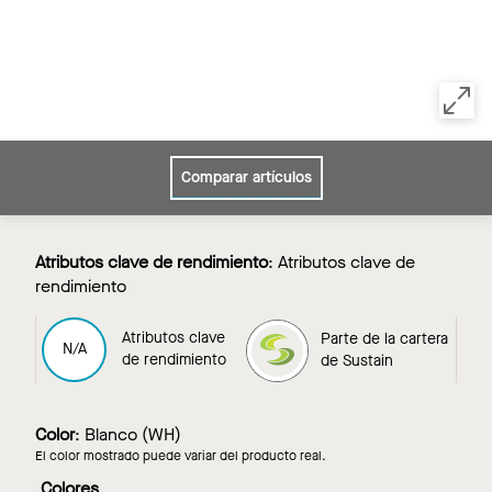
Comparar artículos
Atributos clave de rendimiento
:
Atributos clave de
rendimiento
Atributos clave
Parte de la cartera
Parte de la cartera
N/A
de rendimiento
de Sustain
de Sustain
Color
:
Blanco (WH)
El color mostrado puede variar del producto real.
Colores