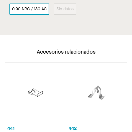
0.90 NRC / 180 AC
Sin datos
Accesorios relacionados
441
442