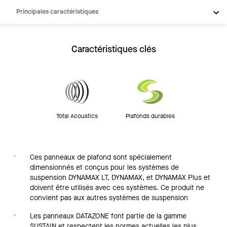
Principales caractéristiques
Produits
Intégrations
Caractéristiques clés
Inspiration
Ressources
Total Acoustics
Plafonds durables
Ces panneaux de plafond sont spécialement
dimensionnés et conçus pour les systèmes de
suspension DYNAMAX LT, DYNAMAX, et DYNAMAX Plus et
doivent être utilisés avec ces systèmes. Ce produit ne
convient pas aux autres systèmes de suspension
Les panneaux DATAZONE font partie de la gamme
SUSTAIN et respectent les normes actuelles les plus