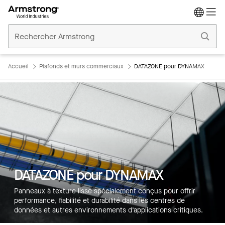
Accueil
Plafonds
Commerciaux
Accueil
Plafonds et murs commerciaux
DATAZONE pour DYNAMAX
DATAZONE pour DYNAMAX
Panneaux à texture lisse spécialement conçus pour offrir
performance, fiabilité et durabilité dans les centres de
données et autres environnements d’applications critiques.