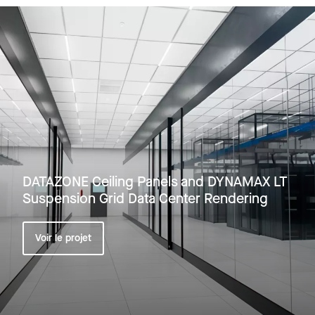
DATAZONE Ceiling Panels and DYNAMAX LT
Suspension Grid Data Center Rendering
Voir le projet