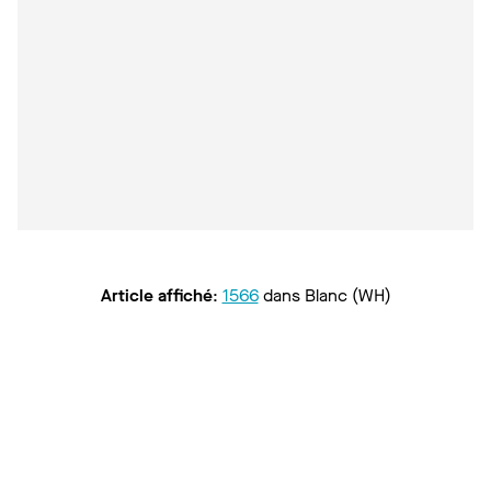
Article affiché
:
1566
dans
Blanc (WH)