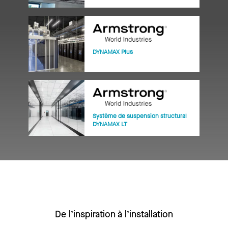
DYNAMAX Plus
Système de suspension structural
DYNAMAX LT
De l’inspiration à l’installation