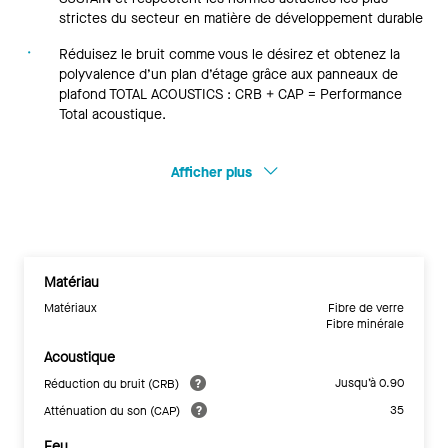
strictes du secteur en matière de développement durable
Réduisez le bruit comme vous le désirez et obtenez la
polyvalence d’un plan d’étage grâce aux panneaux de
plafond TOTAL ACOUSTICS : CRB + CAP = Performance
Total acoustique.
Afficher plus
Matériau
Matériaux
Fibre de verre
Fibre minérale
Acoustique
Jusqu’à 0.90
Réduction du bruit (CRB)
35
Atténuation du son (CAP)
Feu