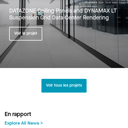
DATAZONE Ceiling Panels and DYNAMAX LT
Suspension Grid Data Center Rendering
Voir le projet
Voir tous les projets
En rapport
Explore All News >