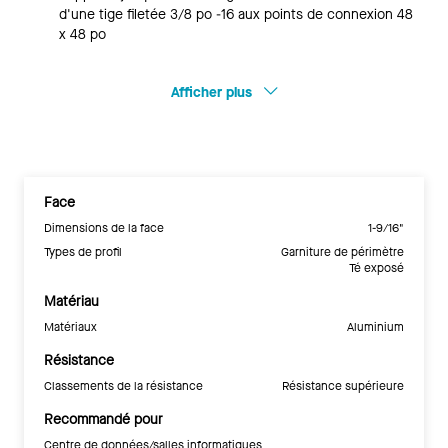
d'une tige filetée 3/8 po -16 aux points de connexion 48
x 48 po
Afficher plus
Face
Dimensions de la face
1-9/16"
Types de profil
Garniture de périmètre
Té exposé
Matériau
Matériaux
Aluminium
Résistance
Classements de la résistance
Résistance supérieure
Recommandé pour
Centre de données/salles informatiques