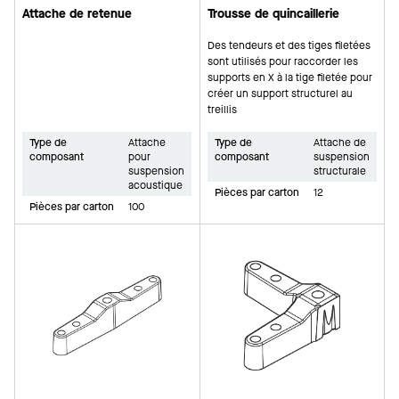
Attache de retenue
Trousse de quincaillerie
Des tendeurs et des tiges filetées
sont utilisés pour raccorder les
supports en X à la tige filetée pour
créer un support structurel au
treillis
Type de
Attache
Type de
Attache de
composant
pour
composant
suspension
suspension
structurale
acoustique
Pièces par carton
12
Pièces par carton
100