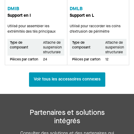
DMIB
DMLB
Support en I
Support en L
Utilisé pour assembler les
Utilisé pour raccorder les coins
extrémités des tés principaux
d’extrusion de périmètre
Type de
Attache de
Type de
Attache de
composant
suspension
composant
suspension
structurale
structurale
Pièces par carton
24
Pièces par carton
12
Voir tous les accessoires connexes
Partenaires et solutions
intégrés
Consulter des solutions et des partenaires qui