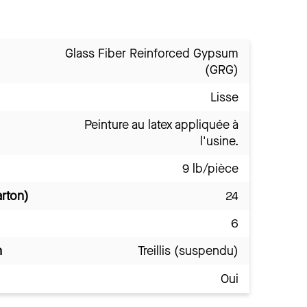
Glass Fiber Reinforced Gypsum
(GRG)
Lisse
Peinture au latex appliquée à
l'usine.
9 lb/pièce
arton)
24
6
n
Treillis (suspendu)
Oui