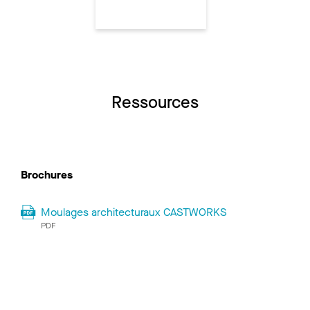
Ressources
Brochures
Moulages architecturaux CASTWORKS
PDF