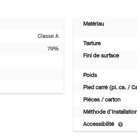
Matériau
Classe A
Texture
79%
Fini de surface
Poids
Pied carré (pi. ca. / C
Pièces / carton
Méthode d'Installatio
Accessibilité