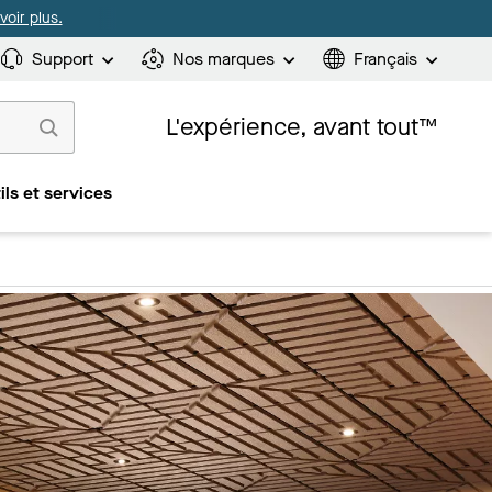
oir plus.
Support
Nos marques
Français
L'expérience, avant tout™
ils et services