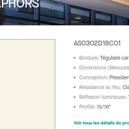
APHORS
AS0302D18C01
Bordure:
Tégulaire car
Dimensions (Mesures
Conception:
Presiden
Résistance au feu:
Cl
Réflexion lumineuse:
Profilé:
15/16"
Voir tous les détails du pr