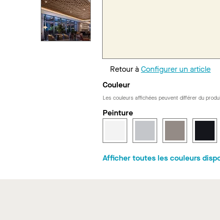
Retour à
Configurer un article
Couleur
Les couleurs affichées peuvent différer du produi
Peinture
Afficher toutes les couleurs disp