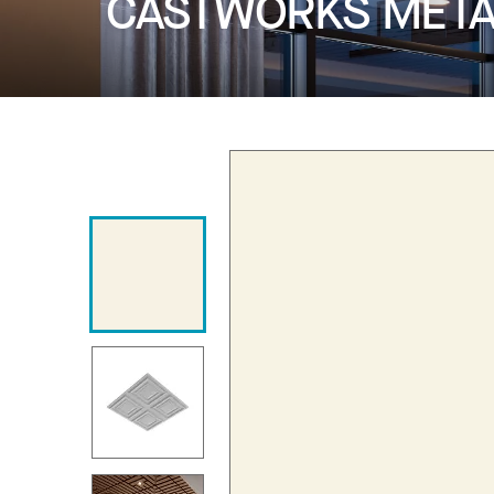
CASTWORKS MET