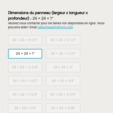
Dimensions du panneau (largeur x longueur x
profondeur)
:
24 x 24 x 1"
Veuillez nous contacter pour les tailles non disponibles en ligne. Nous
pouvons aider! Email
ASQuote@armstrong.com
.
24 x 24 x 6-1/2"
24 x 24 x 2-1/2"
24 x 24 x 1"
24 x 24 x 1-1/4"
24 x 24 x 2-3/4"
24 x 24 x 3"
24 x 24 x 1-1/2"
24 x 24 x 3/4"
24 x 24 x 1-3/4"
24 x 24 x 2-1/4"
24 x 24 x 1/2"
24 x 24 x 3/16"