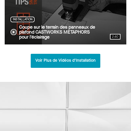
INSTALLATION
Coupe sur le terrain des panneaux de
plafond CASTWORKS METAPHORS
pour l'éclairage
2:40
Voir Plus de Vidéos d’Installation