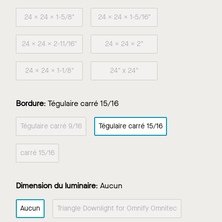
24 x 24 x 1-5/8"
24 x 24 x 1-5/16"
24 x 24 x 2-11/16"
24 x 24 x 2"
24 x 24 x 1-1/8"
24" x 24"
Bordure
:
Tégulaire carré 15/16
Tégulaire carré 9/16
Tégulaire carré 15/16
carré 15/16
Dimension du luminaire
:
Aucun
Aucun
Triangle Downlight for Omnify Omnitec