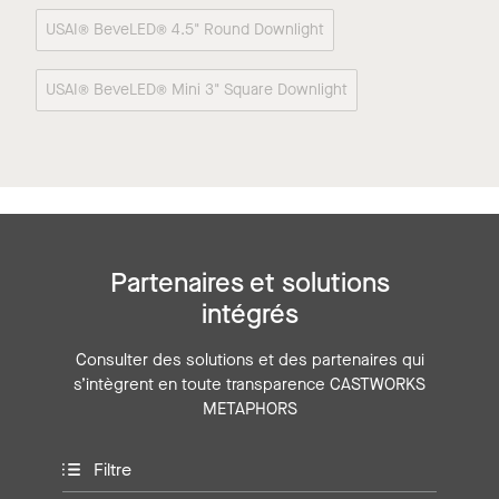
USAI® BeveLED® 4.5" Round Downlight
USAI® BeveLED® Mini 3" Square Downlight
Partenaires et solutions
intégrés
Consulter des solutions et des partenaires qui
s’intègrent en toute transparence CASTWORKS
METAPHORS
Filtre