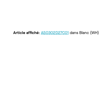
Article affiché
:
AS0302D27C01
dans
Blanc (WH)