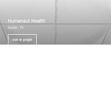
Humanaut Health
Austin, TX
Voir le projet
Voir tous les projets
En rapport