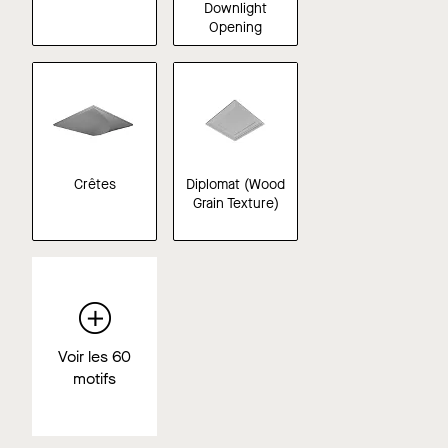
Downlight
Opening
Crêtes
Diplomat (Wood
Grain Texture)
Voir les 60
motifs