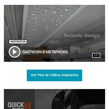
INSPIRATION
CASTWORKS METAPHORS
1:07
Voir Plus de Vidéos Inspirantes