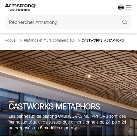
Accueil
Plafonds
Commerciaux
Accueil
Plafonds et murs commerciaux
CASTWORKS METAPHORS
CASTWORKS METAPHORS
Les panneaux de plafond CASTWORKS METAPHORS sont des
panneaux tégulaires suspendus dimensionnels de 24 po x 24
po proposés en 5 modèles modernes.