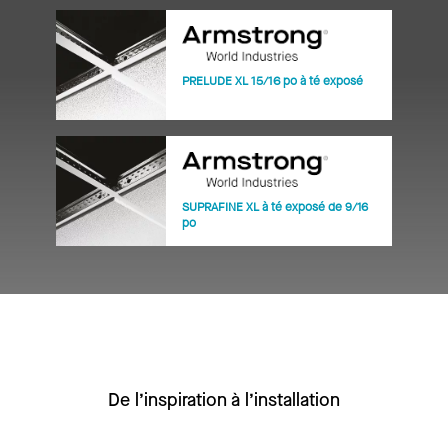
PRELUDE XL 15/16 po à té exposé
SUPRAFINE XL à té exposé de 9/16
po
De l’inspiration à l’installation