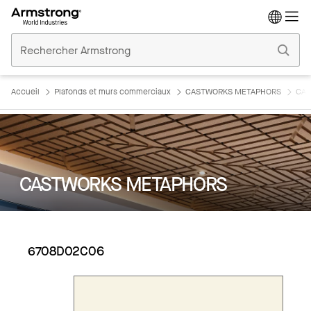
Accueil
Plafonds
Commerciaux
Accueil
Plafonds et murs commerciaux
CASTWORKS METAPHORS
CAS
CASTWORKS METAPHORS
6708D02C06