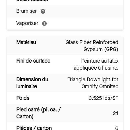
Brumiser
Vaporiser
Matériau
Glass Fiber Reinforced
Gypsum (GRG)
Fini de surface
Peinture au latex
appliquée à l'usine.
Dimension du
Triangle Downlight for
luminaire
Omnify Omnitec
Poids
3.525 lbs/SF
Pied carré (pi. ca. /
24
Carton)
Pièces / carton
6