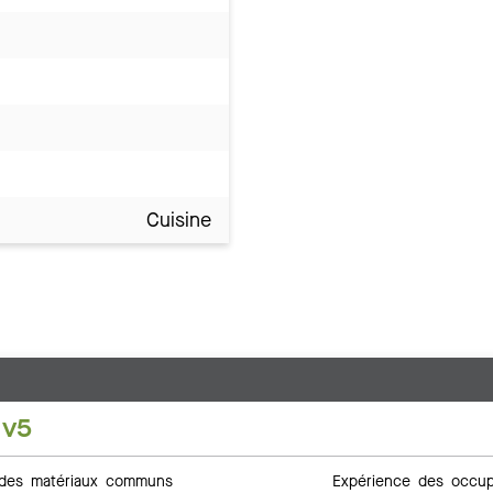
Cuisine
 v5
des matériaux communs
Expérience des occup