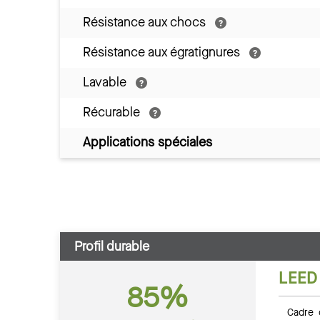
Résistance aux chocs
Résistance aux égratignures
Lavable
Récurable
Applications spéciales
Profil durable
LEED
85%
Cadre 