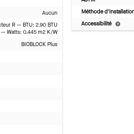
Méthode d'Installatio
Aucun
Accessibilité
cteur R — BTU: 2.90 BTU
R — Watts: 0.445 m2 K/W
BIOBLOCK Plus