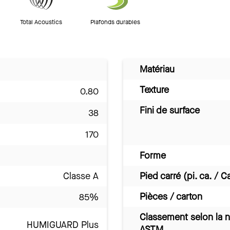
Total Acoustics
Plafonds durables
Matériau
Texture
0.80
Fini de surface
38
170
Forme
Classe A
Pied carré (pi. ca. / C
Pièces / carton
85%
Classement selon la 
HUMIGUARD Plus
ASTM