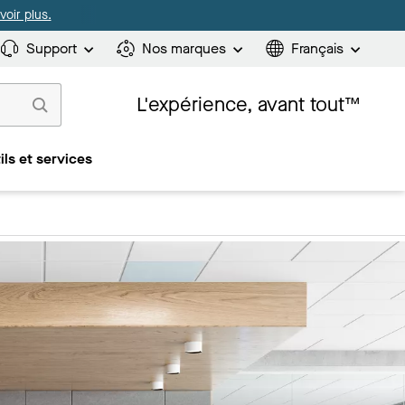
oir plus.
Support
Nos marques
Français
L'expérience, avant tout™
ils et services