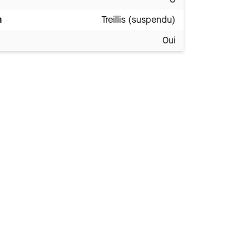
n
Treillis (suspendu)
Oui