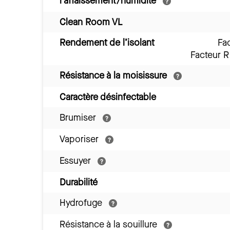
l’affaissement/humidité
Clean Room VL
Rendement de l’isolant
Fa
Facteur 
Résistance à la moisissure
Caractère désinfectable
Brumiser
Vaporiser
Essuyer
Durabilité
Hydrofuge
Résistance à la souillure