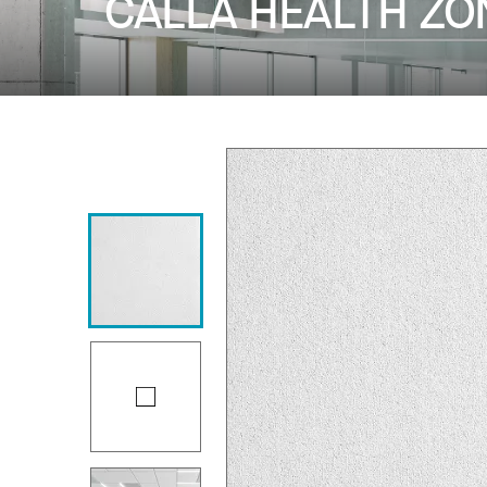
CALLA HEALTH ZO