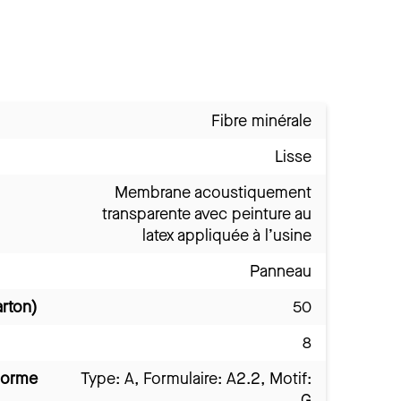
Fibre minérale
Lisse
Membrane acoustiquement
transparente avec peinture au
latex appliquée à l’usine
Panneau
arton)
50
8
norme
Type: A, Formulaire: A2.2, Motif:
G