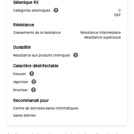
Séismique RX
C
Catégories séismiques
DEF
Résistance
Classements de la résistance
Résistance intermédiaire
Résistance supérieure
Durabilité
Résistance aux produits chimiques
Caractère désinfectable
Essuyer
Vaporiser
Brumiser
Recommandé pour
Centre de données/salles informatiques
Salles stériles