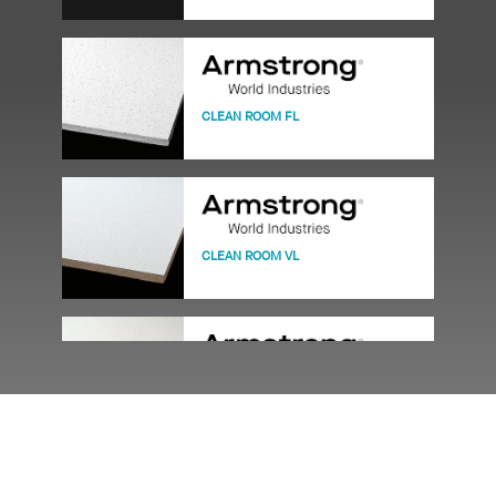
CLEAN ROOM FL
CLEAN ROOM VL
OPTIMA HEALTH ZONE