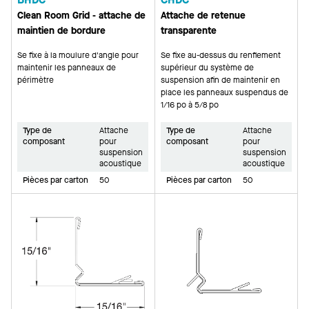
Clean Room Grid - attache de
Attache de retenue
maintien de bordure
transparente
Se fixe à la moulure d'angle pour
Se fixe au-dessus du renflement
maintenir les panneaux de
supérieur du système de
périmètre
suspension afin de maintenir en
place les panneaux suspendus de
1/16 po à 5/8 po
Type de
Attache
Type de
Attache
composant
pour
composant
pour
suspension
suspension
acoustique
acoustique
Pièces par carton
50
Pièces par carton
50