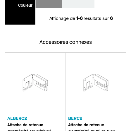
Couleur
Affichage de
1-6
résultats sur
6
Accessoires connexes
ALBERC2
BERC2
Attache de retenue
Attache de retenue