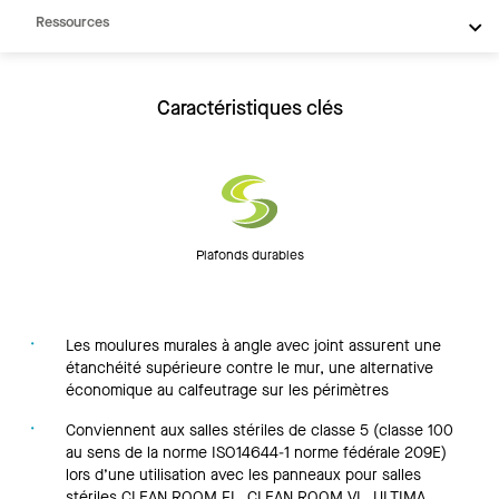
Ressources
Caractéristiques clés
Plafonds durables
Les moulures murales à angle avec joint assurent une
étanchéité supérieure contre le mur, une alternative
économique au calfeutrage sur les périmètres
Conviennent aux salles stériles de classe 5 (classe 100
au sens de la norme ISO14644-1 norme fédérale 209E)
lors d’une utilisation avec les panneaux pour salles
stériles CLEAN ROOM FL, CLEAN ROOM VL, ULTIMA