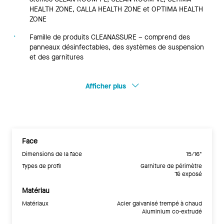
HEALTH ZONE, CALLA HEALTH ZONE et OPTIMA HEALTH
ZONE
Famille de produits CLEANASSURE – comprend des
panneaux désinfectables, des systèmes de suspension
et des garnitures
Afficher plus
Face
Dimensions de la face
15/16"
Types de profil
Garniture de périmètre
Té exposé
Matériau
Matériaux
Acier galvanisé trempé à chaud
Aluminium co-extrudé