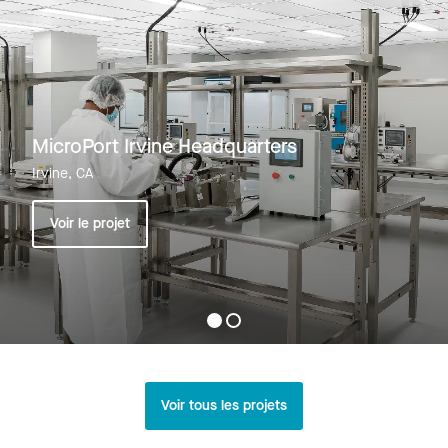
MicroPort Irvine Headquarters
Irvine, CA
Voir le projet
Voir tous les projets