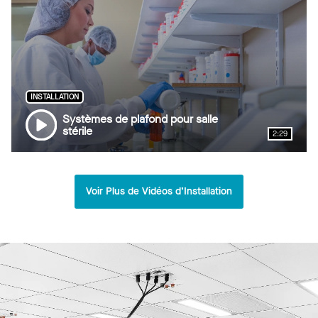
INSTALLATION
Systèmes de plafond pour salle
stérile
2:29
Voir Plus de Vidéos d’Installation