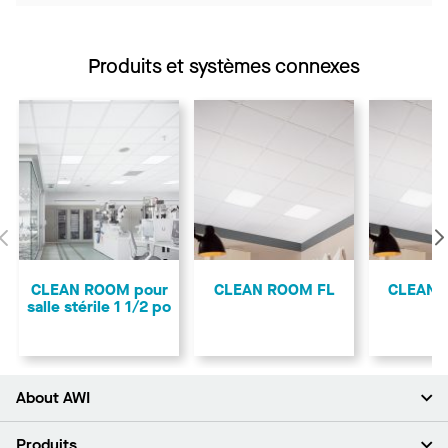
Produits et systèmes connexes
Précédent
CLEAN ROOM pour
CLEAN ROOM FL
CLEAN 
salle stérile 1 1/2 po
About AWI
À propos de nous
Produits