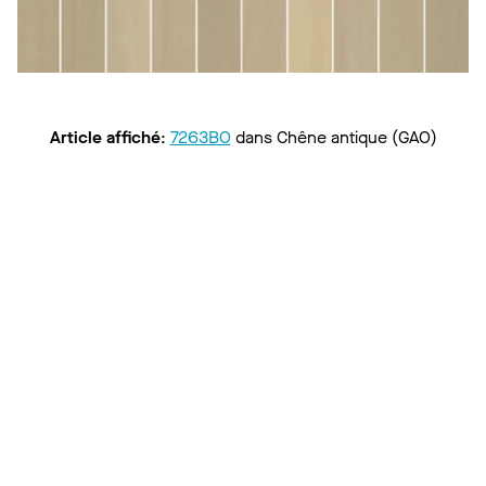
Article affiché
:
7263BO
dans
Chêne antique (GAO)