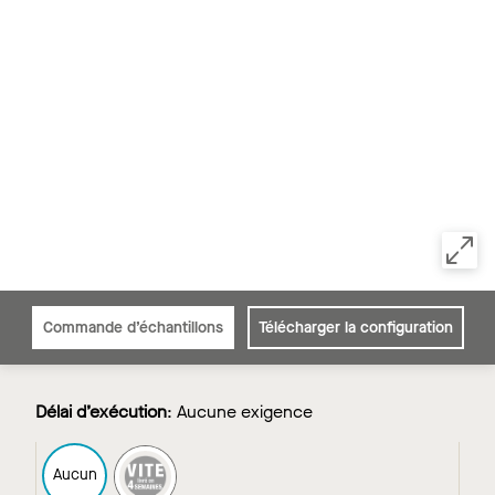
Commande d’échantillons
Télécharger la configuration
Délai d’exécution
:
Aucune exigence
FAST4
Aucun