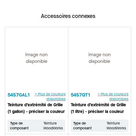
Accessoires connexes
Image non
Image non
disponible
disponible
5457GAL1
+ Plus de couleurs
5457QT1
+ Plus de couleurs
disponibles
disponibles
Teinture d’extrémité de Grille
Teinture d’extrémité de Grille
(1 gallon) - préciser la couleur
(1 litre) - préciser la couleur
Type de
Teinture
Type de
Teinture
composant
WoodWorks
composant
WoodWorks