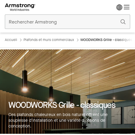
Accueil
Plafonds
Commerciaux
Accueil
Plafonds et murs commerciaux
WOODWORKS Grille - classiques
WOODWORKS Grille - classiques
Ces plafonds chaleureux en bois naturel offrent une
souplesse d'installation et une variété d'options de
conception.