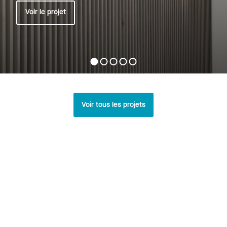
Voir le projet
Voir tous les projets
En rapport
Explore All News >