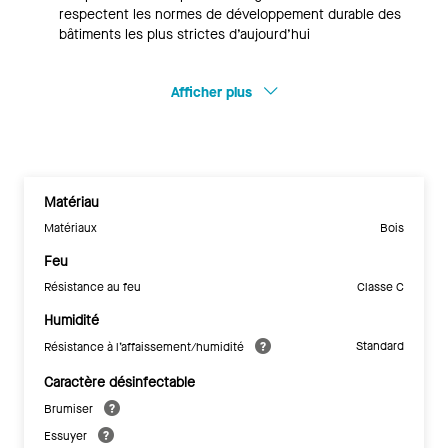
respectent les normes de développement durable des
bâtiments les plus strictes d’aujourd’hui
Afficher plus
Matériau
Matériaux
Bois
Feu
Résistance au feu
Classe C
Humidité
Standard
Résistance à l’affaissement/humidité
Caractère désinfectable
Brumiser
Essuyer