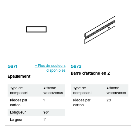
5671
+ Plus de couleurs
5673
disponibles
Barre d’attache en Z
Épaulement
Type de
Attache
Type de
Attache
composant
WoodWorks
composant
WoodWorks
Pièces par
1
Pièces par
20
carton
carton
Longueur
96"
Largeur
1"