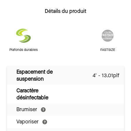
Détails du produit
Plafonds durables
FASTSIZE
Espacement de
4' - 13.01plf
suspension
Caractère
désinfectable
Brumiser
Vaporiser