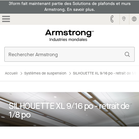
3form fait maintenant partie des Solutions de plafonds et murs
Armstrong. En savoir plus.
Armstrong
Accueil
Systèmes de suspension
SILHOUETTE XL 9/16 po - retrait de 1/8 
SILHOUETTE XL 9/16 po - retrait de
1/8 po