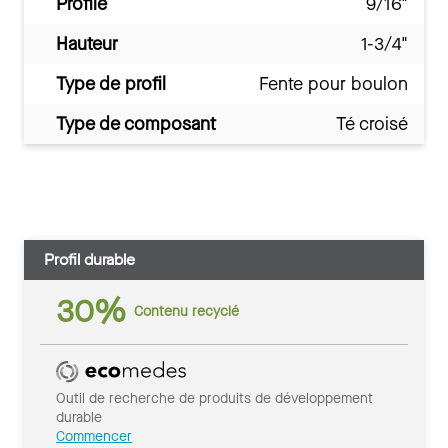
Profilé
9/16"
Hauteur
1-3/4"
Type de profil
Fente pour boulon
Type de composant
Té croisé
Profil durable
30%
Contenu recyclé
Outil de recherche de produits de développement
durable
Commencer