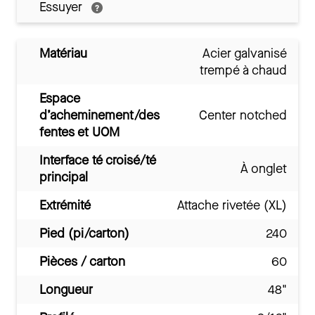
Essuyer
Matériau
Acier galvanisé
trempé à chaud
Espace
d’acheminement/des
Center notched
fentes et UOM
Interface té croisé/té
À onglet
principal
Extrémité
Attache rivetée (XL)
Pied (pi/carton)
240
Pièces / carton
60
Longueur
48"