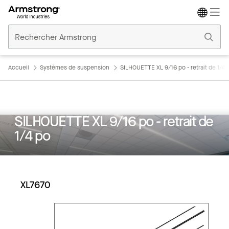
Accueil
Plafonds
Commerciaux
Accueil
Systèmes de suspension
SILHOUETTE XL 9/16 po - retrait de 1/4 
SILHOUETTE XL 9/16 po - retrait de
1/4 po
XL7670