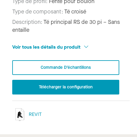
Type de profil:
Fente pour boulon
Type de composant:
Té croisé
Description:
Té principal RS de 30 pi – Sans
entaille
Voir tous les détails du produit
Commande D’échantillons
Télécharger la configuration
REVIT