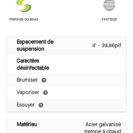
Plafonds durables
FASTSIZE
Espacement de
4' - 39.86plf
suspension
Caractère
désinfectable
Brumiser
Vaporiser
Essuyer
Matériau
Acier galvanisé
trempé à chaud