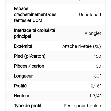
Espace
d’acheminement/des
Unnotched
fentes et UOM
Interface té croisé/té
À onglet
principal
Extrémité
Attache rivetée (XL)
Pied (pi/carton)
150
Pièces / carton
30
Longueur
30"
Profilé
9/16"
Hauteur
1-3/4"
Type de profil
Fente pour boulon