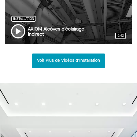
INSTALLATION
AXIOM Alcôves d'éclairage
indirect
5:42
Voir Plus de Vidéos d’Installation