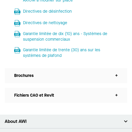
AXIOM à modifier sur place
Directives de désinfection
Directives de nettoyage
Garantie limitée de dix (10) ans - Systèmes de
suspension commerciaux
Garantie limitée de trente (30) ans sur les
systèmes de plafond
Brochures
+
Fichiers CAO et Revit
+
About AWI