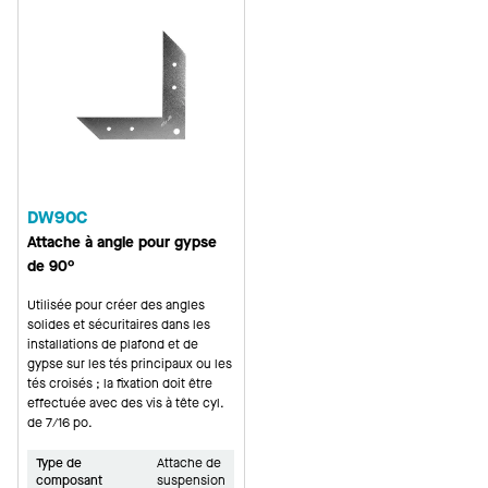
DW90C
Attache à angle pour gypse
de 90°
Utilisée pour créer des angles
solides et sécuritaires dans les
installations de plafond et de
gypse sur les tés principaux ou les
tés croisés ; la fixation doit être
effectuée avec des vis à tête cyl.
de 7/16 po.
Type de
Attache de
composant
suspension