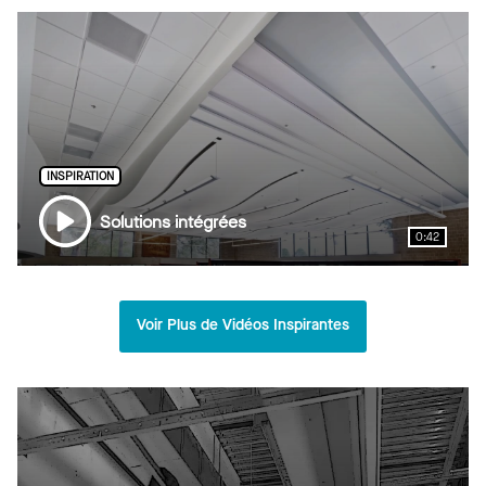
INSPIRATION
Solutions intégrées
0:42
Voir Plus de Vidéos Inspirantes