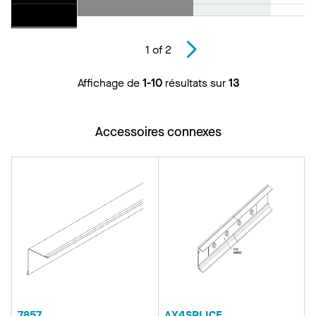
1
of
2
Affichage de
1-10
résultats sur
13
Accessoires connexes
7857
AX4SPLICE