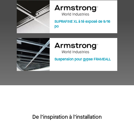
SUPRAFINE XL à té exposé de 9/16
po
Suspension pour gypse FRAMEALL
De l’inspiration à l’installation