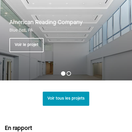
American Reading Company
Blue Bell, PA
Voir le projet
Voir tous les projets
En rapport