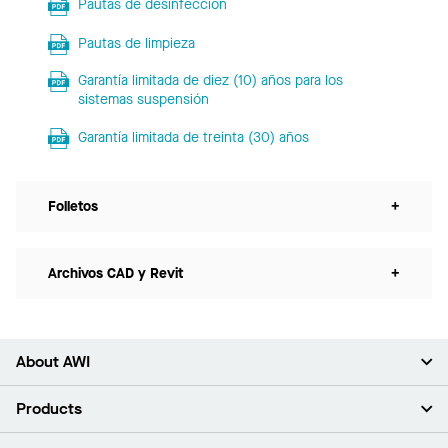
Pautas de desinfección
Pautas de limpieza
Garantía limitada de diez (10) años para los
sistemas suspensión
Garantía limitada de treinta (30) años
Folletos
+
Archivos CAD y Revit
+
About AWI
Acerca de nosotros
Products
Inversores
Empleo
Plafones