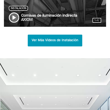
INSTALACIÓN
Cornisas de iluminación indirecta
AXIOM
5:42
Ver Más Videos de Instalación