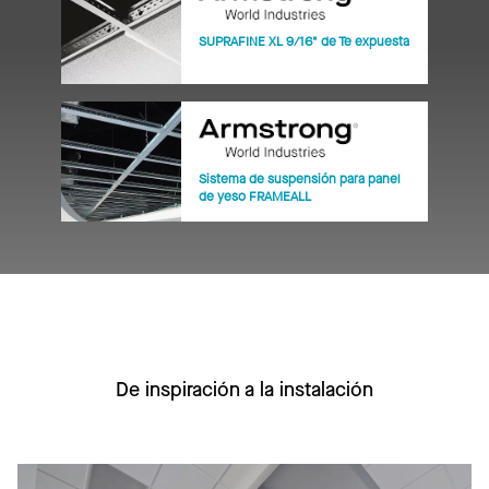
SUPRAFINE XL 9/16" de Te expuesta
Sistema de suspensión para panel
de yeso FRAMEALL
De inspiración a la instalación