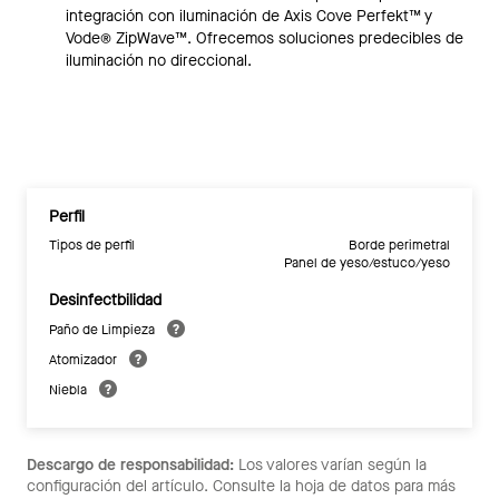
integración con iluminación de Axis Cove Perfekt™ y
Vode® ZipWave™. Ofrecemos soluciones predecibles de
iluminación no direccional.
Perfil
Tipos de perfil
Borde perimetral
Panel de yeso/estuco/yeso
Desinfectbilidad
Paño de Limpieza
Atomizador
Niebla
Descargo de responsabilidad:
Los valores varían según la
configuración del artículo. Consulte la hoja de datos para más