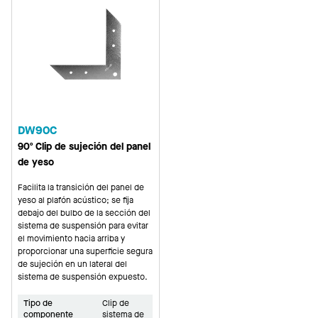
DW90C
90º Clip de sujeción del panel
de yeso
Facilita la transición del panel de
yeso al plafón acústico; se fija
debajo del bulbo de la sección del
sistema de suspensión para evitar
el movimiento hacia arriba y
proporcionar una superficie segura
de sujeción en un lateral del
sistema de suspensión expuesto.
Tipo de
Clip de
componente
sistema de