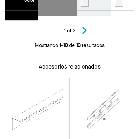
Color
1
of
2
Mostrando
1-10
de
13
resultados
Accesorios relacionados