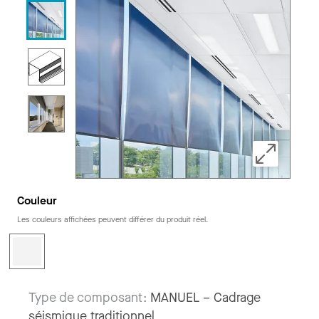
Couleur
Les couleurs affichées peuvent différer du produit réel.
Type de composant:
MANUEL – Cadrage
séismique traditionnel