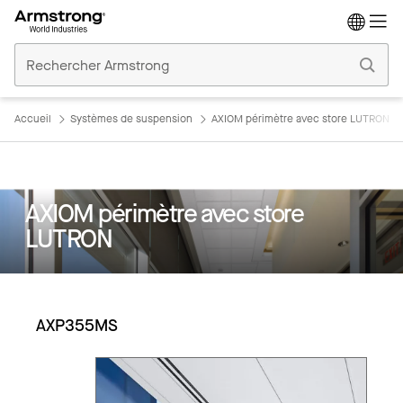
Accueil
Plafonds
Commerciaux
Accueil
Systèmes de suspension
AXIOM périmètre avec store LUTRON
AXIOM périmètre avec store
LUTRON
AXP355MS