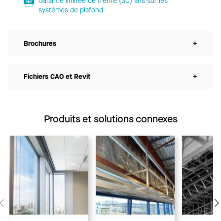
Garantie limitée de trente (30) ans sur les
systèmes de plafond
Brochures
+
Fichiers CAO et Revit
+
Produits et solutions connexes
Précédent