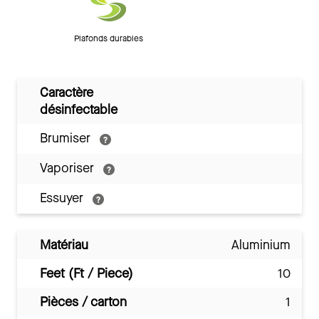
Plafonds durables
Caractère
désinfectable
Brumiser
Vaporiser
Essuyer
Matériau
Aluminium
Feet (Ft / Piece)
10
Pièces / carton
1