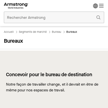
Accueil
Plafonds
Commerciaux
Accueil
Segments de marché
Bureau
Bureaux
Bureaux
Concevoir pour le bureau de destination
Notre façon de travailler change, et il devrait en être de
même pour nos espaces de travail.
Aperçu
La QEI dans les bureaux