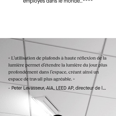
employés dans le monde..****
« L’utilisation de plafonds à haute réflexion de la
lumière permet d’étendre la lumière du jour plus
profondément dans l’espace, créant ainsi un
espace de travail plus agréable. »
- Peter Levasseur, AIA, LEED AP, directeur de la
conception durable, EwingCole