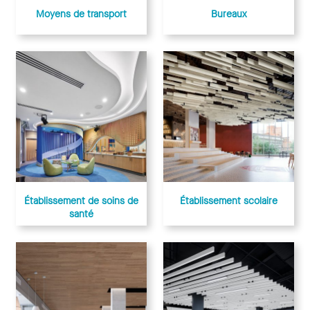
Bureaux
Moyens de transport
Établissement de soins de
Établissement scolaire
santé