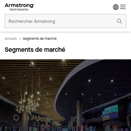
Accueil
Plafonds
Commerciaux
Accueil
Segments de marché
Segments de marché