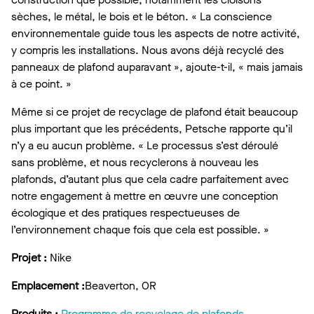
sèches, le métal, le bois et le béton. « La conscience
environnementale guide tous les aspects de notre activité,
y compris les installations. Nous avons déjà recyclé des
panneaux de plafond auparavant », ajoute-t-il, « mais jamais
à ce point. »
Même si ce projet de recyclage de plafond était beaucoup
plus important que les précédents, Petsche rapporte qu’il
n’y a eu aucun problème. « Le processus s’est déroulé
sans problème, et nous recyclerons à nouveau les
plafonds, d’autant plus que cela cadre parfaitement avec
notre engagement à mettre en œuvre une conception
écologique et des pratiques respectueuses de
l’environnement chaque fois que cela est possible. »
Projet :
Nike
Emplacement :
Beaverton, OR
Produits :
Programme de recyclage de plafonds