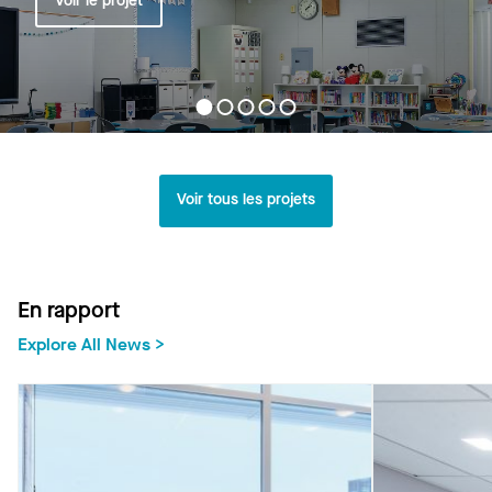
Voir tous les projets
En rapport
Explore All News >