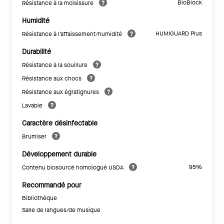
BioBlock
Résistance à la moisissure
Humidité
HUMIGUARD Plus
Résistance à l’affaissement/humidité
Durabilité
Résistance à la souillure
Résistance aux chocs
Résistance aux égratignures
Lavable
Caractère désinfectable
Brumiser
Développement durable
95%
Contenu biosourcé homologué USDA
Recommandé pour
Bibliothèque
Salle de langues/de musique