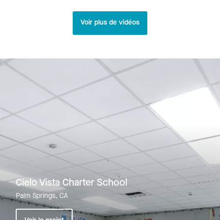
Voir plus de vidéos
Cielo Vista Charter School
Palm Springs, CA
Voir le projet