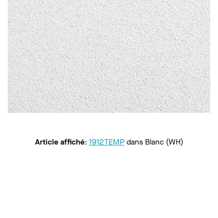
Article affiché
:
1912TEMP
dans
Blanc (WH)