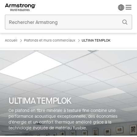
Accueil
Plafonds
Commerciaux
Accueil
Plafonds et murs commerciaux
ULTIMA TEMPLOK
ULTIMA TEMPLOK
Ce plafond en fibre minérale à texture fine combine une
performance acoustique exceptionnelle, des économies
d’énergie et un confort thermique amélioré grâce à la
technologie évoluée de matériau fusible.