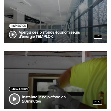
INSPIRATION
Aperçu des plafonds économiseurs
d’énergie TEMPLOK
1:23
INSTALLATION
Installateur de plafond en
20 minutes
25:17