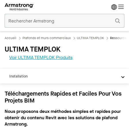
Accueil
Plafonds
Commerciaux
Accueil
Plafonds et murs commerciaux
ULTIMA TEMPLOK
Ressources
ULTIMA TEMPLOK
REVIT
Voir ULTIMA TEMPLOK Produits
Documents
Installation
Téléchargements Rapides et Faciles Pour Vos
Projets BIM
Nous proposons deux méthodes simples et rapides pour
obtenir du contenu Revit avec les solutions de plafond
Armstrong.