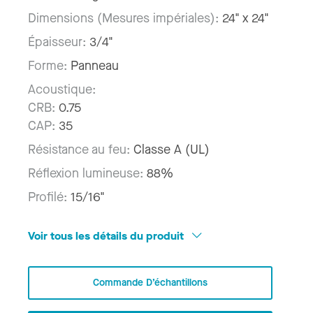
Dimensions (Mesures impériales):
24" x 24"
Épaisseur:
3/4"
Forme:
Panneau
Acoustique:
CRB:
0.75
CAP:
35
Résistance au feu:
Classe A (UL)
Réflexion lumineuse:
88%
Profilé:
15/16"
Voir tous les détails du produit
Commande D’échantillons