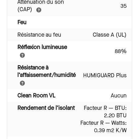
Atténuation du son
35
(CAP)
Feu
Résistance au feu
Classe A (UL)
Réflexion lumineuse
88%
Résistance à
l’affaissement/humidité
HUMIGUARD Plus
Clean Room VL
Aucun
Rendement de l’isolant
Facteur R — BTU:
2.20 BTU
Facteur R — Watts:
0.39 m2 K/W