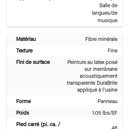
Salle de
langues/de
musique
Matériau
Fibre minérale
Texture
Fine
Fini de surface
Peinture au latex posé
sur membrane
acoustiquement
transparente DuraBrite
appliqué à l'usine
Forme
Panneau
Poids
1.05 lbs/SF
Pied carré (pi. ca. /
48