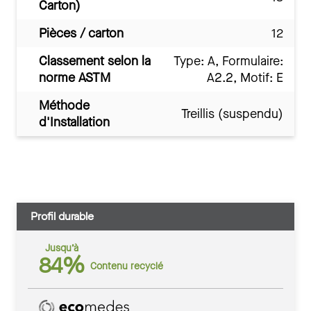
Carton)
Pièces / carton
12
Classement selon la
Type: A, Formulaire:
norme ASTM
A2.2, Motif: E
Méthode
Treillis (suspendu)
d'Installation
Profil durable
Jusqu’à
84%
Contenu recyclé