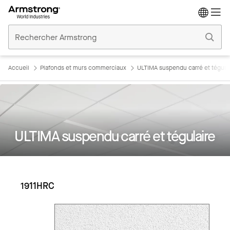
Accueil
Plafonds
Commerciaux
Accueil
Plafonds et murs commerciaux
ULTIMA suspendu carré et tégula
ULTIMA suspendu carré et tégulaire
1911HRC