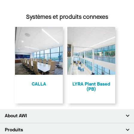
Systèmes et produits connexes
CALLA
LYRA Plant Based
(PB)
About AWI
À propos de nous
Produits
Investisseurs