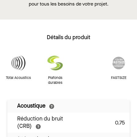
pour tous les besoins de votre projet.
Détails du produit
Total Acoustics
Plafonds
FASTSIZE
durables
Acoustique
Réduction du bruit
0.75
(CRB)