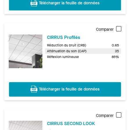
Télécharger la feuille de données
Comparer
CIRRUS Profilés
Réduction du bruit (CRB)
0.65
Atténuation du son (CAP)
35
Réflexion lumineuse
85%
Télécharger la feuille de données
Comparer
CIRRUS SECOND LOOK