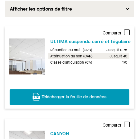
Afficher les options de filtre
Comparer
ULTIMA suspendu carré et tégulaire
Réduction du bruit (CRB)
Jusqu’à 0.75
Atténuation du son (CAP)
Jusqu’à 40
Classe d’articulation (CA)
170
Télécharger la feuille de données
Comparer
CANYON