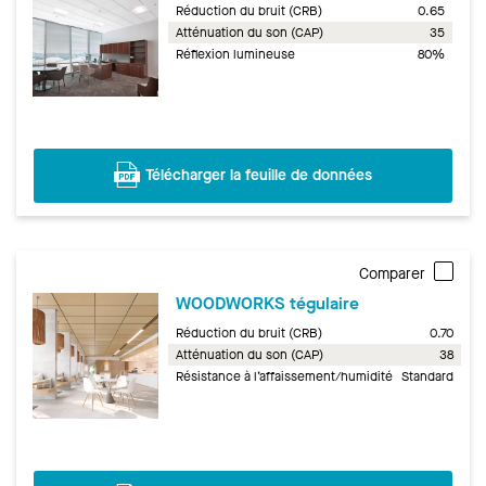
Réduction du bruit (CRB)
0.65
Atténuation du son (CAP)
35
Réflexion lumineuse
80%
Télécharger la feuille de données
Comparer
WOODWORKS tégulaire
Réduction du bruit (CRB)
0.70
Atténuation du son (CAP)
38
Résistance à l’affaissement/humidité
Standard