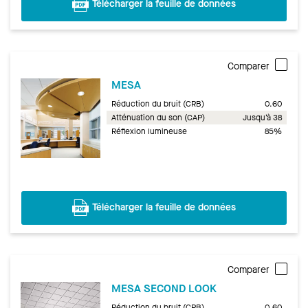
Télécharger la feuille de données
Comparer
MESA
Réduction du bruit (CRB)
0.60
Atténuation du son (CAP)
Jusqu’à 38
Réflexion lumineuse
85%
Télécharger la feuille de données
Comparer
MESA SECOND LOOK
Réduction du bruit (CRB)
0.60