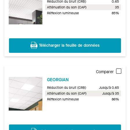
Réduction du bruit (CRB)
0.65
Atténuation du son (CAP)
35
Réflexion lumineuse
85%
Télécharger la feuille de données
Comparer
GEORGIAN
Réduction du bruit (CRB)
Jusqu’à 0.65
Atténuation du son (CAP)
Jusqu’à 35
Réflexion lumineuse
86%