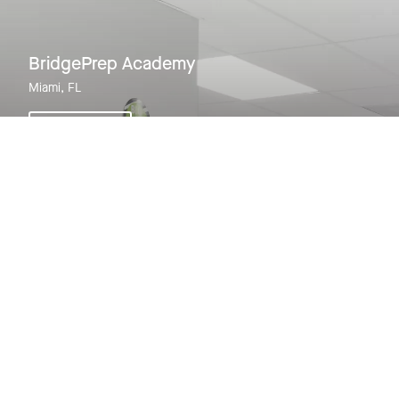
BridgePrep Academy
Miami, FL
Voir le projet
Voir tous les projets
En rapport