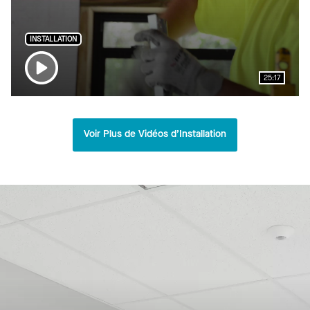
INSTALLATION
25:17
Voir Plus de Vidéos d’Installation