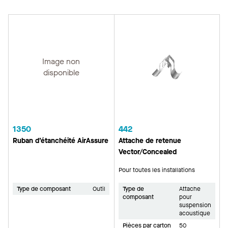
Image non
disponible
1350
442
Ruban d’étanchéité AirAssure
Attache de retenue
Vector/Concealed
Pour toutes les installations
Type de composant
Outil
Type de
Attache
composant
pour
suspension
acoustique
Pièces par carton
50