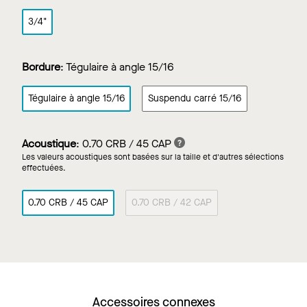
3/4"
Bordure
:
Tégulaire à angle 15/16
Tégulaire à angle 15/16
Suspendu carré 15/16
Acoustique
:
0.70 CRB / 45 CAP
Les valeurs acoustiques sont basées sur la taille et d'autres sélections
effectuées.
0.70 CRB / 45 CAP
0.70 CRB / 42 CAP
Accessoires connexes