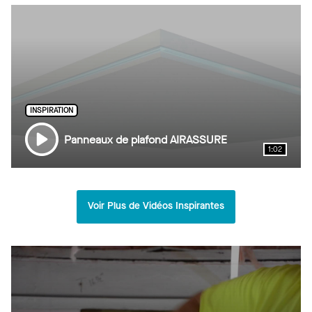
PRELUDE XL FIRE GUARD 15/16 po à
té exposé
INSPIRATION
Panneaux de plafond AIRASSURE
1:02
Voir Plus de Vidéos Inspirantes