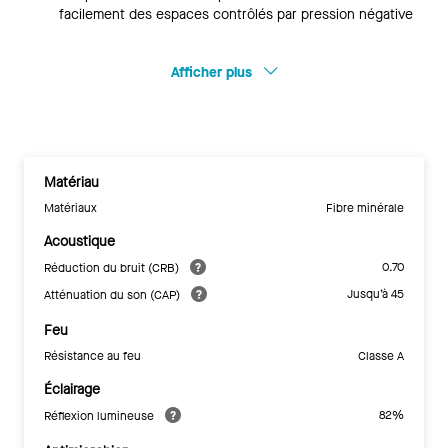
facilement des espaces contrôlés par pression négative
Afficher plus
Matériau
Matériaux
Fibre minérale
Acoustique
0.70
Réduction du bruit (CRB)
Jusqu’à 45
Atténuation du son (CAP)
Feu
Résistance au feu
Classe A
Éclairage
82%
Réflexion lumineuse