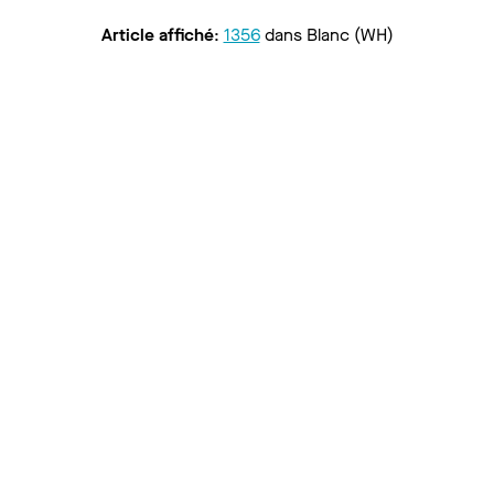
Article affiché
:
1356
dans
Blanc (WH)