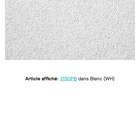
Article affiché
:
3150PB
dans
Blanc (WH)