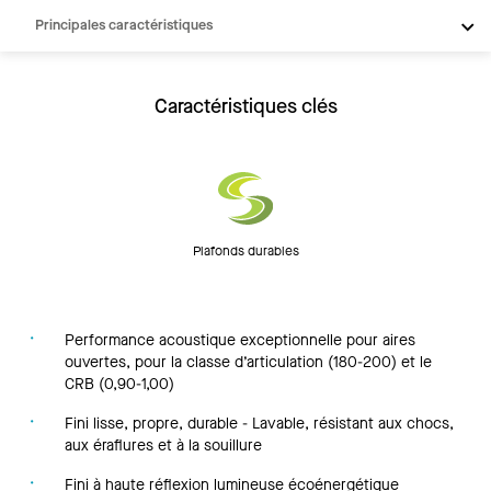
Principales caractéristiques
Produits
Intégrations
Caractéristiques clés
Inspiration
Ressources
Plafonds durables
Performance acoustique exceptionnelle pour aires
ouvertes, pour la classe d’articulation (180-200) et le
CRB (0,90-1,00)
Fini lisse, propre, durable - Lavable, résistant aux chocs,
aux éraflures et à la souillure
Fini à haute réflexion lumineuse écoénergétique