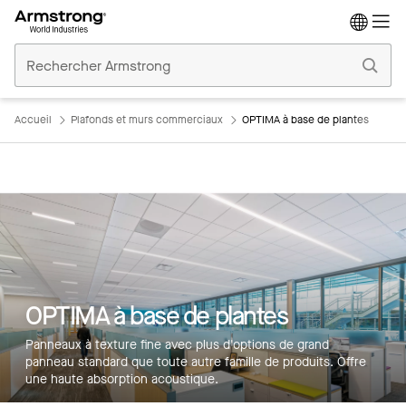
Accueil
Plafonds
Commerciaux
Accueil
Plafonds et murs commerciaux
OPTIMA à base de plantes
OPTIMA à base de plantes
Panneaux à texture fine avec plus d'options de grand
panneau standard que toute autre famille de produits. Offre
une haute absorption acoustique.