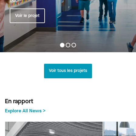
DC
Voir le projet
Voir tous les projets
En rapport
Explore All News >