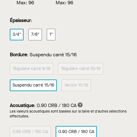
Max:
96
Max:
96
Épaisseur
:
3/4"
7/8"
1"
Bordure
:
Suspendu carré 15/16
Tégulaire carré 9/16
Tégulaire carré 15/16
Suspendu carré 15/16
Vector 15/16
Acoustique
:
0.90 CRB / 180 CA
Les valeurs acoustiques sont basées sur la taille et d'autres sélections
effectuées.
0.95 CRB / 190 CA
0.90 CRB / 180 CA