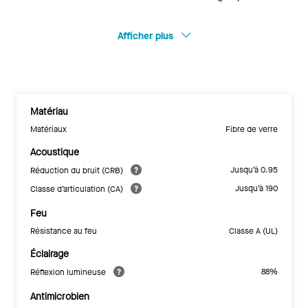
Afficher plus
Matériau
Matériaux
Fibre de verre
Acoustique
Jusqu’à 0.95
Réduction du bruit (CRB)
Jusqu’à 190
Classe d’articulation (CA)
Feu
Résistance au feu
Classe A (UL)
Éclairage
88%
Réflexion lumineuse
Antimicrobien