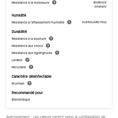
BioBlock
Résistance à la moisissure
Inhérent
Humidité
HUMIGUARD Plus
Résistance à l’affaissement/humidité
Durabilité
Résistance à la souillure
Résistance aux chocs
Résistance aux égratignures
Lavable
Récurable
Caractère désinfectable
Brumiser
Recommandé pour
Bibliothèque
Avertissement : Les valeurs varient selon la configuration de