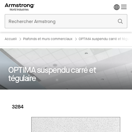
Accueil
Plafonds
Commerciaux
Accueil
Plafonds et murs commerciaux
OPTIMA suspendu carré et tégula
OPTIMA suspendu carré et
tégulaire
3284