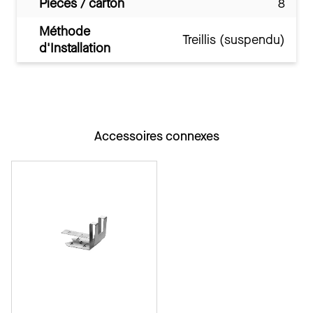
Pièces / carton
8
Méthode
Treillis (suspendu)
d'Installation
Accessoires connexes