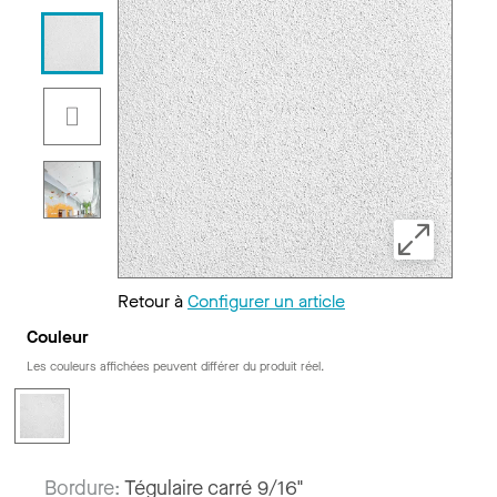
Retour à
Configurer un article
Couleur
Les couleurs affichées peuvent différer du produit réel.
Bordure:
Tégulaire carré 9/16"