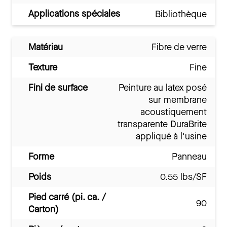
Applications spéciales
Bibliothèque
Matériau
Fibre de verre
Texture
Fine
Fini de surface
Peinture au latex posé
sur membrane
acoustiquement
transparente DuraBrite
appliqué à l'usine
Forme
Panneau
Poids
0.55 lbs/SF
Pied carré (pi. ca. /
90
Carton)