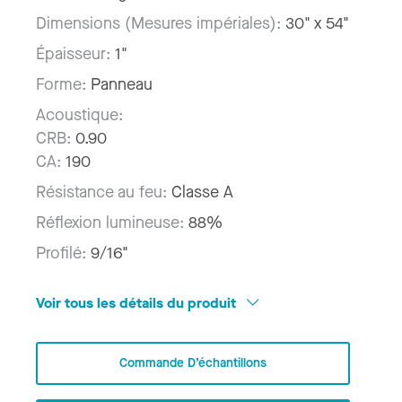
Dimensions (Mesures impériales):
30" x 54"
Épaisseur:
1"
Forme:
Panneau
Acoustique:
CRB:
0.90
CA:
190
Résistance au feu:
Classe A
Réflexion lumineuse:
88%
Profilé:
9/16"
Voir tous les détails du produit
Commande D’échantillons