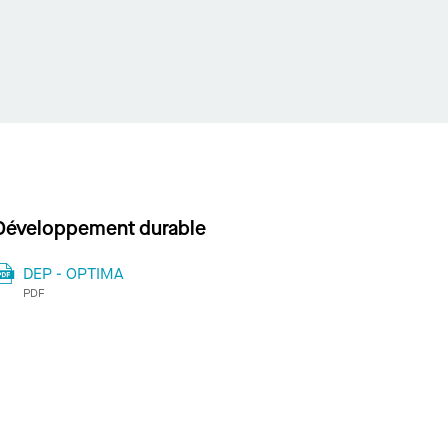
Développement durable
DEP - OPTIMA
PDF