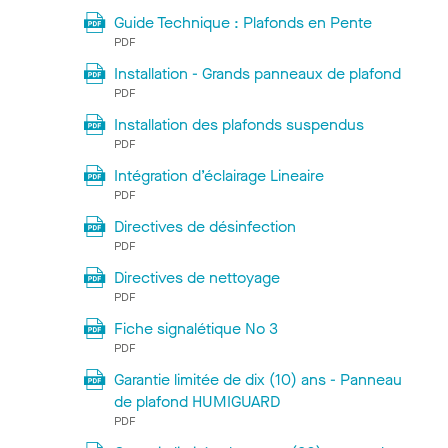
Guide Technique : Plafonds en Pente
PDF
Installation - Grands panneaux de plafond
PDF
Installation des plafonds suspendus
PDF
Intégration d’éclairage Lineaire
PDF
Directives de désinfection
PDF
Directives de nettoyage
PDF
Fiche signalétique No 3
PDF
Garantie limitée de dix (10) ans - Panneau
de plafond HUMIGUARD
PDF