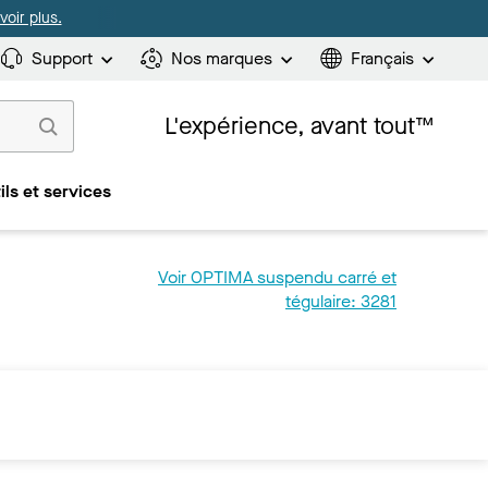
oir plus.
Support
Nos marques
Français
L'expérience, avant tout™
ils et services
Voir OPTIMA suspendu carré et
tégulaire: 3281