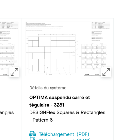
Détails du système
OPTIMA suspendu carré et
tégulaire
-
3281
angles
DESIGNFlex Squares & Rectangles
- Pattern 6
Téléchargement
(
PDF
)