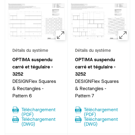
Détails du système
Détails du système
OPTIMA suspendu
OPTIMA suspendu
carré et tégulaire
-
carré et tégulaire
-
3252
3252
DESIGNFlex Squares
DESIGNFlex Squares
& Rectangles -
& Rectangles -
Pattern 6
Pattern 7
Téléchargement
Téléchargement
(
PDF
)
(
PDF
)
Téléchargement
Téléchargement
(
DWG
)
(
DWG
)