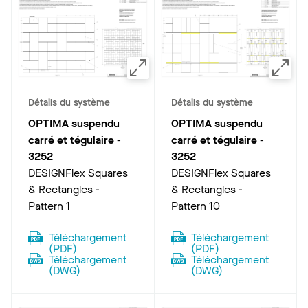
Détails du système
Détails du système
OPTIMA suspendu
OPTIMA suspendu
carré et tégulaire
-
carré et tégulaire
-
3252
3252
DESIGNFlex Squares
DESIGNFlex Squares
& Rectangles -
& Rectangles -
Pattern 1
Pattern 10
Téléchargement
Téléchargement
(
PDF
)
(
PDF
)
Téléchargement
Téléchargement
(
DWG
)
(
DWG
)