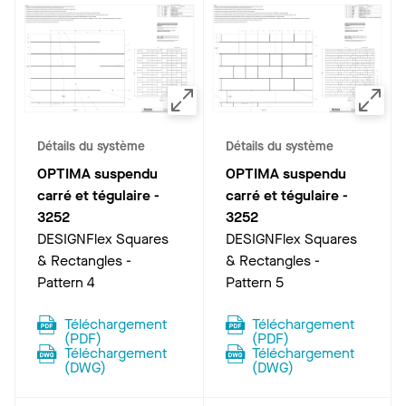
Détails du système
Détails du système
OPTIMA suspendu
OPTIMA suspendu
carré et tégulaire
-
carré et tégulaire
-
3252
3252
DESIGNFlex Squares
DESIGNFlex Squares
& Rectangles -
& Rectangles -
Pattern 4
Pattern 5
Téléchargement
Téléchargement
(
PDF
)
(
PDF
)
Téléchargement
Téléchargement
(
DWG
)
(
DWG
)