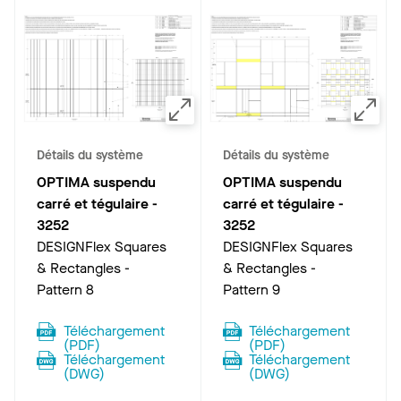
Détails du système
Détails du système
OPTIMA suspendu
OPTIMA suspendu
carré et tégulaire
-
carré et tégulaire
-
3252
3252
DESIGNFlex Squares
DESIGNFlex Squares
& Rectangles -
& Rectangles -
Pattern 8
Pattern 9
Téléchargement
Téléchargement
(
PDF
)
(
PDF
)
Téléchargement
Téléchargement
(
DWG
)
(
DWG
)