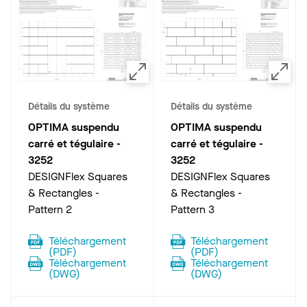
Détails du système
Détails du système
OPTIMA suspendu
OPTIMA suspendu
carré et tégulaire
-
carré et tégulaire
-
3252
3252
DESIGNFlex Squares
DESIGNFlex Squares
& Rectangles -
& Rectangles -
Pattern 2
Pattern 3
Téléchargement
Téléchargement
(
PDF
)
(
PDF
)
Téléchargement
Téléchargement
(
DWG
)
(
DWG
)