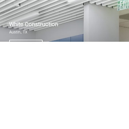
White Construction
Austin, TX
Voir le projet
Voir tous les projets
En rapport