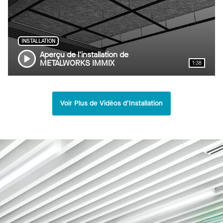
INSTALLATION
Aperçu de l'installation de
METALWORKS IMMIX
1:38
Voir Plus de Vidéos d’Installation