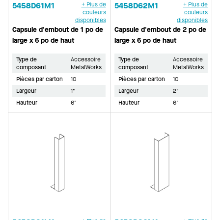
5458D61M1
+ Plus de
5458D62M1
+ Plus de
couleurs
couleurs
disponibles
disponibles
Capsule d'embout de 1 po de
Capsule d'embout de 2 po de
large x 6 po de haut
large x 6 po de haut
Type de
Accessoire
Type de
Accessoire
composant
MetalWorks
composant
MetalWorks
Pièces par carton
10
Pièces par carton
10
Largeur
1"
Largeur
2"
Hauteur
6"
Hauteur
6"