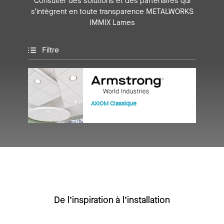
Consulter des solutions et des partenaires qui
s’intègrent en toute transparence METALWORKS
IMMIX Lames
Filtre
AXIOM Classique
De l’inspiration à l’installation