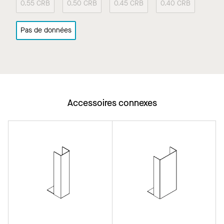
0.55 CRB
0.50 CRB
0.45 CRB
0.40 CRB
Pas de données
Accessoires connexes