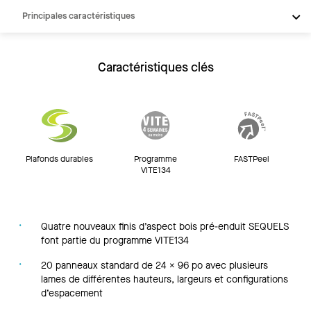
Principales caractéristiques
Produits
Intégrations
Caractéristiques clés
Inspiration
Ressources
Plafonds durables
Programme
FASTPeel
VITE134
Quatre nouveaux finis d’aspect bois pré-enduit SEQUELS
font partie du programme VITE134
20 panneaux standard de 24 x 96 po avec plusieurs
lames de différentes hauteurs, largeurs et configurations
d’espacement