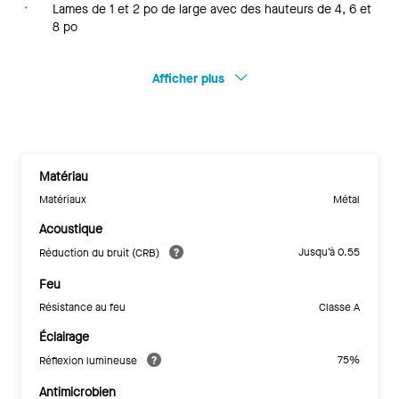
Lames de 1 et 2 po de large avec des hauteurs de 4, 6 et
8 po
Afficher plus
Matériau
Matériaux
Métal
Acoustique
Jusqu’à 0.55
Réduction du bruit (CRB)
Feu
Résistance au feu
Classe A
Éclairage
75%
Réflexion lumineuse
Antimicrobien