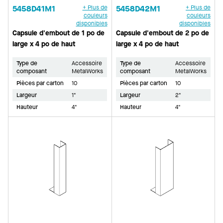
5458D41M1
+ Plus de
5458D42M1
+ Plus de
couleurs
couleurs
disponibles
disponibles
Capsule d'embout de 1 po de
Capsule d'embout de 2 po de
large x 4 po de haut
large x 4 po de haut
Type de
Accessoire
Type de
Accessoire
composant
MetalWorks
composant
MetalWorks
Pièces par carton
10
Pièces par carton
10
Largeur
1"
Largeur
2"
Hauteur
4"
Hauteur
4"