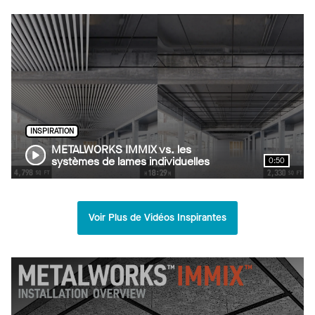
INSPIRATION
METALWORKS IMMIX vs. les
systèmes de lames individuelles
0:50
Voir Plus de Vidéos Inspirantes