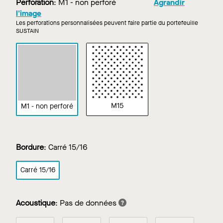
Perforation
:
M1 - non perforé
Agrandir
l'image
Les perforations personnalisées peuvent faire partie du portefeuille
SUSTAIN
M15
M1 - non perforé
Bordure
:
Carré 15/16
Carré 15/16
Acoustique
:
Pas de données