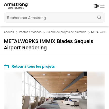
Accueil
Plafonds
Commerciaux
Accueil
Photos et Vidéos
Galerie de projets de plafonds
METALWORKS I
METALWORKS IMMIX Blades Sequels
Airport Rendering
Retour à tous les projets