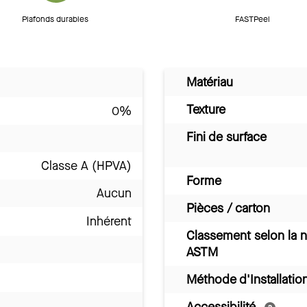
Plafonds durables
FASTPeel
Matériau
Texture
0%
Fini de surface
Classe A (HPVA)
Forme
Aucun
Pièces / carton
Inhérent
Classement selon la 
ASTM
Méthode d'Installatio
Accessibilité