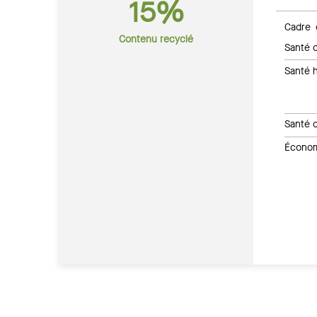
15%
Cadre 
Contenu recyclé
Santé c
Santé 
Santé 
Économi