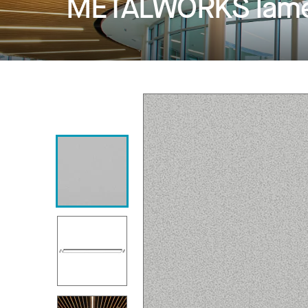
METALWORKS lames