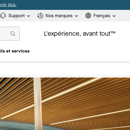
oir plus.
Support
Nos marques
Français
L'expérience, avant tout™
ils et services