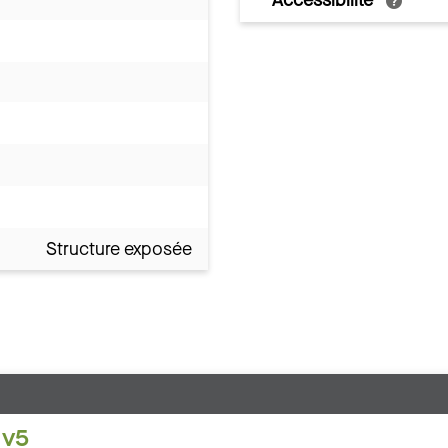
Structure exposée
 v5