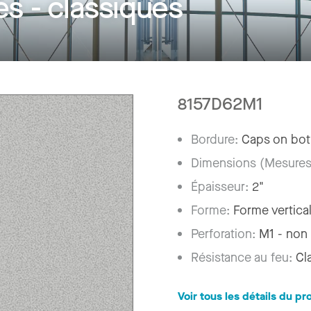
 - classiques
8157D62M1
Bordure:
Caps on bot
Dimensions (Mesures
Épaisseur:
2"
Forme:
Forme vertica
Perforation:
M1 - non
Résistance au feu:
Cl
Voir tous les détails du pr