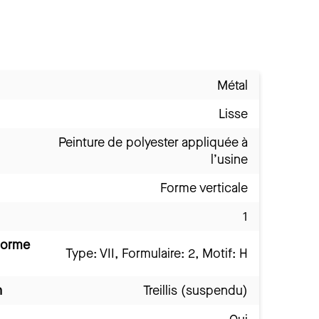
Métal
Lisse
Peinture de polyester appliquée à
l’usine
Forme verticale
1
norme
Type: VII, Formulaire: 2, Motif: H
n
Treillis (suspendu)