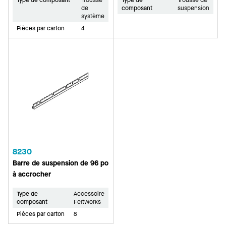
Type de composant
Trousse
Type de
Trousse de
de
composant
suspension
système
Pièces par carton
4
8230
Barre de suspension de 96 po
à accrocher
Type de
Accessoire
composant
FeltWorks
Pièces par carton
8