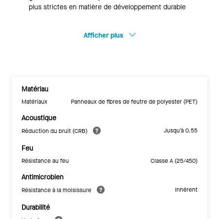
plus strictes en matière de développement durable
Afficher plus
Matériau
Matériaux
Panneaux de fibres de feutre de polyester (PET)
Acoustique
Jusqu’à 0.55
Réduction du bruit (CRB)
Feu
Résistance au feu
Classe A (25/450)
Antimicrobien
Inhérent
Résistance à la moisissure
Durabilité