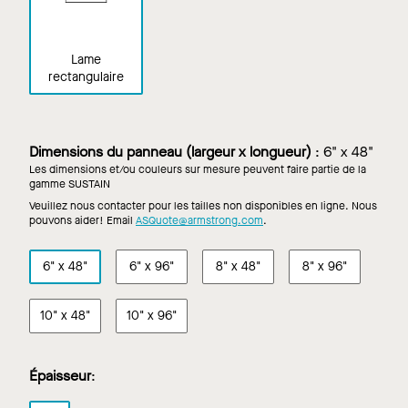
Lame
rectangulaire
Dimensions du panneau (largeur x longueur)
:
6" x 48"
Les dimensions et/ou couleurs sur mesure peuvent faire partie de la
gamme SUSTAIN
Veuillez nous contacter pour les tailles non disponibles en ligne. Nous
pouvons aider! Email
ASQuote@armstrong.com
.
6" x 48"
6" x 96"
8" x 48"
8" x 96"
10" x 48"
10" x 96"
Épaisseur
: