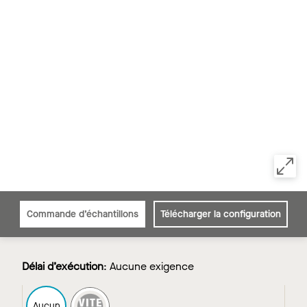
Commande d’échantillons
Télécharger la configuration
Délai d’exécution
:
Aucune exigence
FAST4
Aucun