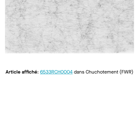
Article affiché
:
6533RCH0004
dans
Chuchotement (FWR)