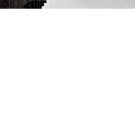
VIDASHIELD UV24 Air Purification System
for Exposed Structure Spaces
Voir le projet
Voir tous les projets