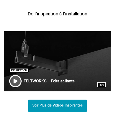
De l’inspiration à l’installation
INSPIRATION
FELTWORKS – Faits saillants
1:39
Voir Plus de Vidéos Inspirantes