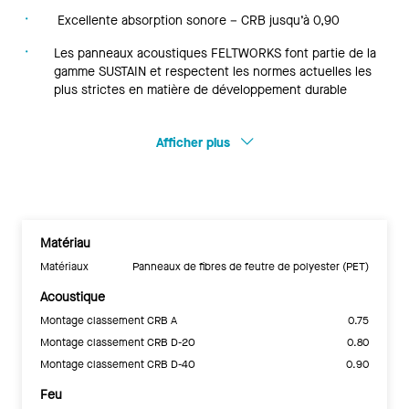
Excellente absorption sonore – CRB jusqu’à 0,90
Les panneaux acoustiques FELTWORKS font partie de la
gamme SUSTAIN et respectent les normes actuelles les
plus strictes en matière de développement durable
Afficher plus
Matériau
Matériaux
Panneaux de fibres de feutre de polyester (PET)
Acoustique
Montage classement CRB A
0.75
Montage classement CRB D-20
0.80
Montage classement CRB D-40
0.90
Feu