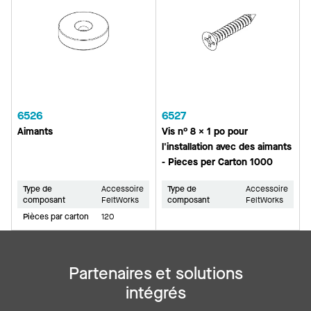
6526
6527
Aimants
Vis n° 8 x 1 po pour
l'installation avec des aimants
- Pieces per Carton 1000
Type de
Accessoire
Type de
Accessoire
composant
FeltWorks
composant
FeltWorks
Pièces par carton
120
Partenaires et solutions
intégrés