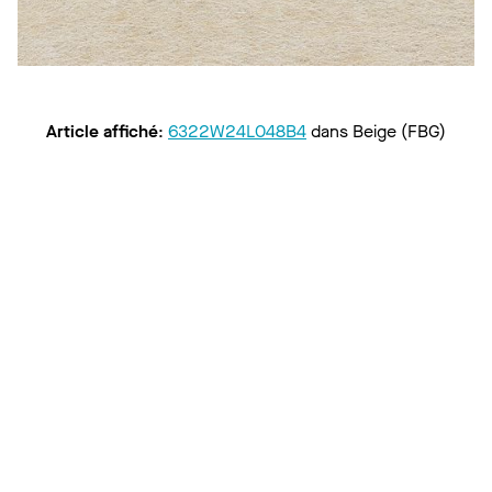
Article affiché
:
6322W24L048B4
dans
Beige (FBG)