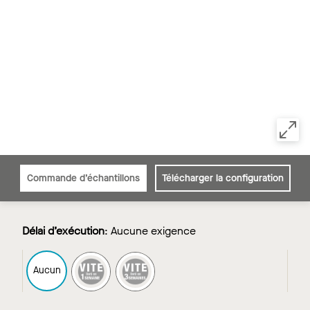
Commande d’échantillons
Télécharger la configuration
Délai d’exécution
:
Aucune exigence
FAST1
FAST3
Aucun