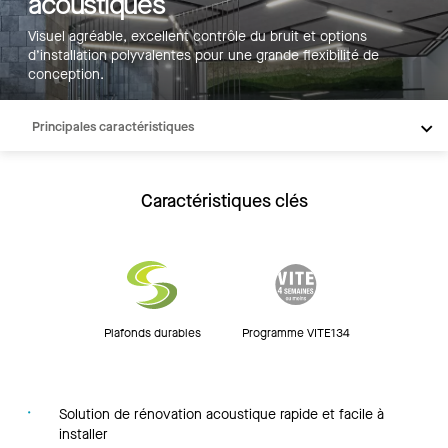
acoustiques
Visuel agréable, excellent contrôle du bruit et options
d’installation polyvalentes pour une grande flexibilité de
conception.
Principales caractéristiques
Produits
Intégrations
Caractéristiques clés
Inspiration
Ressources
Plafonds durables
Programme VITE134
Solution de rénovation acoustique rapide et facile à
installer