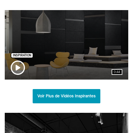
INSPIRATION
0:44
Voir Plus de Vidéos Inspirantes