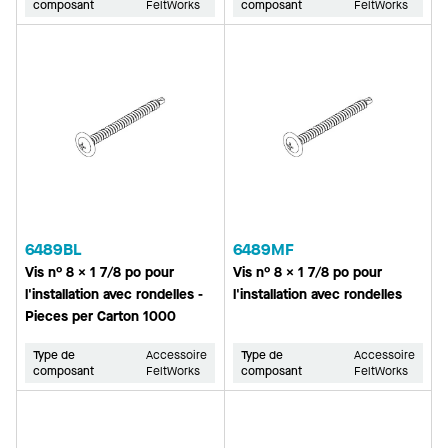
composant
FeltWorks
composant
FeltWorks
6489BL
6489MF
Vis n° 8 x 1 7/8 po pour
Vis n° 8 x 1 7/8 po pour
l'installation avec rondelles -
l'installation avec rondelles
Pieces per Carton 1000
Type de
Accessoire
Type de
Accessoire
composant
FeltWorks
composant
FeltWorks