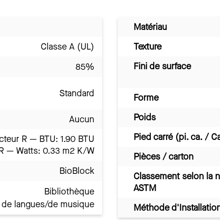
Matériau
Classe A (UL)
Texture
Fini de surface
85%
Standard
Forme
Poids
Aucun
Pied carré (pi. ca. / C
cteur R — BTU: 1.90 BTU
 R — Watts: 0.33 m2 K/W
Pièces / carton
BioBlock
Classement selon la 
ASTM
Bibliothèque
e de langues/de musique
Méthode d'Installatio