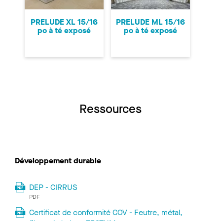
PRELUDE XL 15/16
PRELUDE ML 15/16
po à té exposé
po à té exposé
Ressources
Développement durable
DEP - CIRRUS
PDF
Certificat de conformité COV - Feutre, métal,