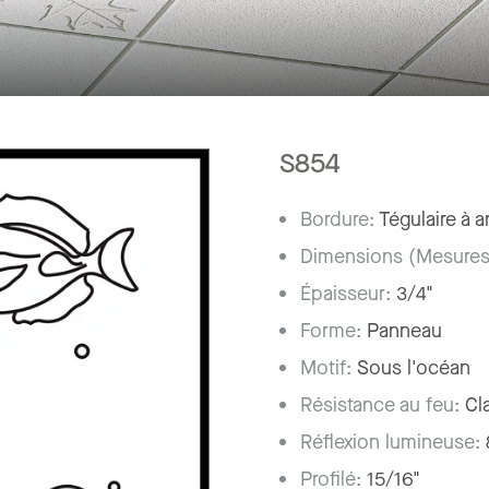
S854
Bordure:
Tégulaire à a
Dimensions (Mesures
Épaisseur:
3/4"
Forme:
Panneau
Motif:
Sous l'océan
Résistance au feu:
Cl
Réflexion lumineuse:
Profilé:
15/16"