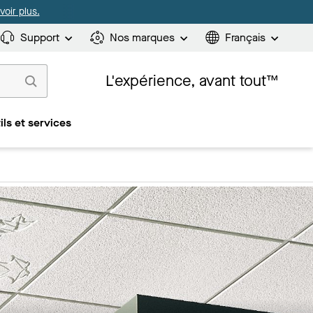
oir plus.
Support
Nos marques
Français
L'expérience, avant tout™
ils et services