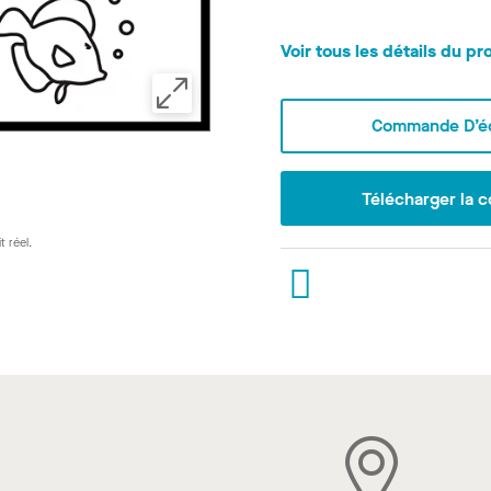
Voir tous les détails du pr
Commande D’éc
Télécharger la c
t réel.