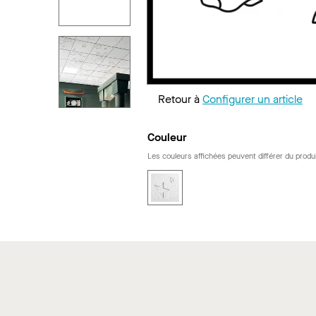
Retour à
Configurer un article
Couleur
Les couleurs affichées peuvent différer du produi