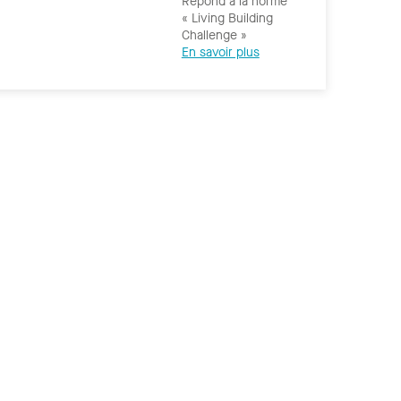
Répond à la norme
« Living Building
Challenge »
En savoir plus