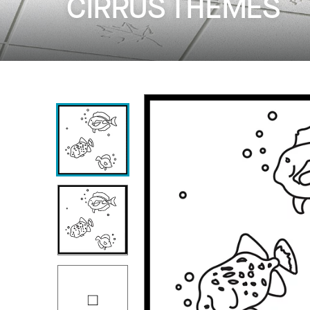
CIRRUS THEMES