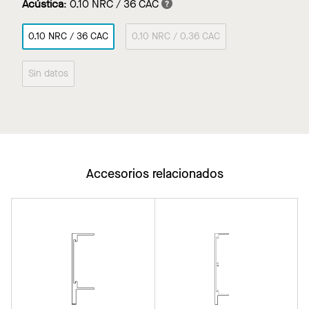
Acústica
:
0.10 NRC / 36 CAC
0.10 NRC / 36 CAC
0.10 NRC / 0.36 CAC
Sin datos
Accesorios relacionados