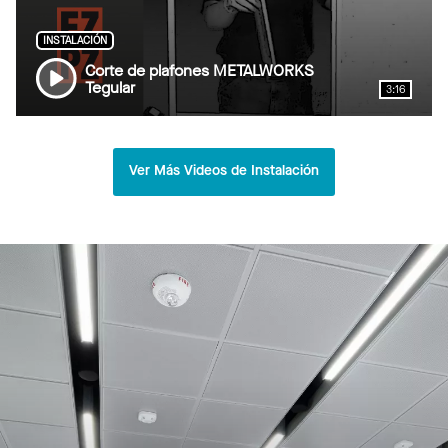
INSTALACIÓN
Corte de plafones METALWORKS
Tegular
3:16
Ver Más Videos de Instalación