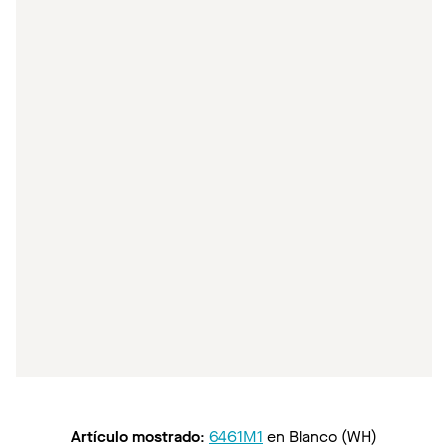
Artículo mostrado
:
6461M1
en
Blanco (WH)