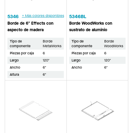
5346
+ Más colores disponibles
5346BL
Borde de 6" Effects con
Borde WoodWorks con
aspecto de madera
sustrato de aluminio
Tipo de
Borde
Tipo de
Borde
componente
MetalWorks
componente
WoodWorks
Piezas por caja
6
Piezas por caja
6
Largo
120"
Largo
120"
Ancho
6"
Ancho
6"
Altura
6"