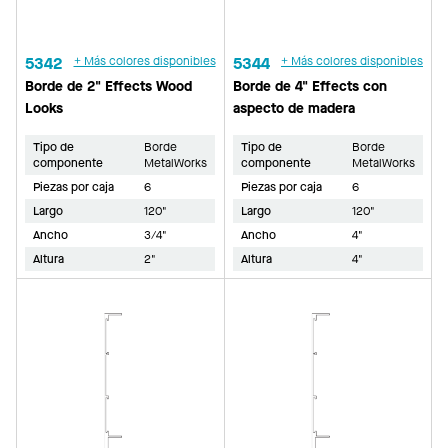
5342
+ Más colores disponibles
5344
+ Más colores disponibles
Borde de 2" Effects Wood
Borde de 4" Effects con
Looks
aspecto de madera
Tipo de
Borde
Tipo de
Borde
componente
MetalWorks
componente
MetalWorks
Piezas por caja
6
Piezas por caja
6
Largo
120"
Largo
120"
Ancho
3/4"
Ancho
4"
Altura
2"
Altura
4"