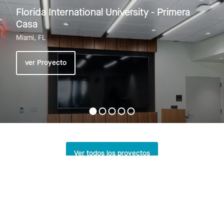
Florida International University - Primera
Casa
Miami, FL
ver Proyecto
Ver todos los proyectos
Relacionado
Explore All News >