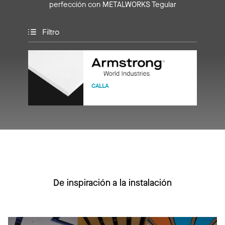
perfección con METALWORKS Tegular
Filtro
CALLA
De inspiración a la instalación