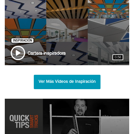
INSPIRACIÓN
Cartera inspiradora
0:56
Ver Más Videos de Inspiración